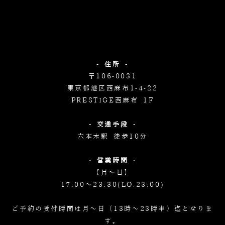
- 住所 -
〒106-0031
東京都港区西麻布1-4-22
PRESTIGE西麻布 1F
- 交通手段 -
六本木駅 徒歩10分
- 営業時間 -
【月～日】
17:00～23:30(LO.23:00)
ご予約の受付時間は月～日（13時～23時半）迄となりま
す。