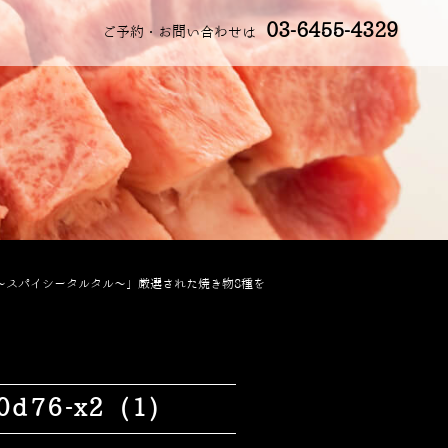
03-6455-4329
ご予約・お問い合わせは
～スパイシータルタル～」厳選された焼き物8種を
d76-x2 (1)