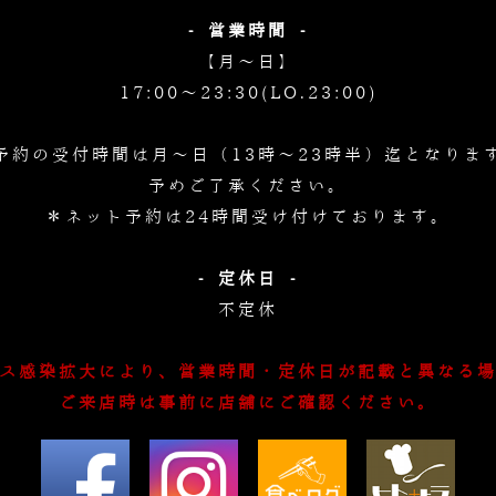
- 営業時間 -
【月～日】
17:00～23:30(LO.23:00)
予約の受付時間は月～日（13時～23時半）迄となりま
予めご了承ください。
＊ネット予約は24時間受け付けております。
- 定休日 -
不定休
ス感染拡大により、営業時間・定休日が記載と異なる
ご来店時は事前に店舗にご確認ください。