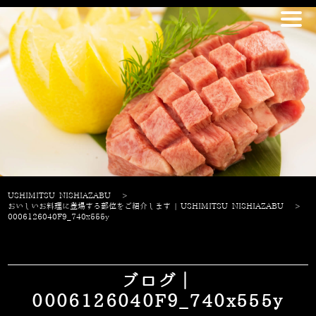
USHIMITSU NISHIAZABU
>
おいしいお料理に登場する部位をご紹介します | USHIMITSU NISHIAZABU
>
0006126040F9_740x555y
ブログ｜
0006126040F9_740x555y