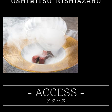
USHIMITSU NISHIAZABU