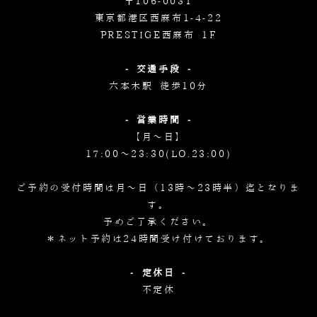
〒106-0031
東京都港区西麻布1-4-22
PRESTIGE西麻布 1F
- 交通手段 -
六本木駅 徒歩10分
- 営業時間 -
【月～日】
17:00～23:30(LO.23:00)
ご予約の受付時間は月～日（13時～23時半）迄となりま
す。
予めご了承ください。
＊ネット予約は24時間受け付けております。
- 定休日 -
不定休