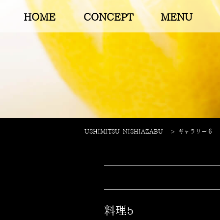
HOME
CONCEPT
MENU
USHIMITSU NISHIAZABU
>
ギャラリー６
料理5