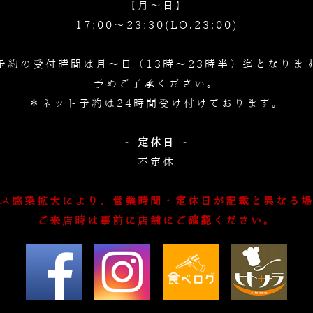
【月～日】
17:00～23:30(LO.23:00)
予約の受付時間は月～日（13時～23時半）迄となりま
予めご了承ください。
＊ネット予約は24時間受け付けております。
- 定休日 -
不定休
ス感染拡大により、営業時間・定休日が記載と異なる
ご来店時は事前に店舗にご確認ください。