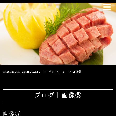
USHIMITSU NISHIAZABU
>
ギャラリー５
>
画像⑤
ブログ｜画像⑤
画像⑤