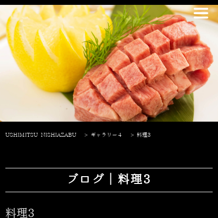
USHIMITSU NISHIAZABU
>
ギャラリー４
>
料理3
ブログ｜料理3
料理3