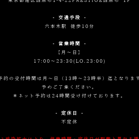
東京都港区西麻布1-4-22
PRESTIGE西麻布 1F
- 交通手段 -
六本木駅 徒歩10分
- 営業時間 -
【月～日】
17:00～23:30(LO.23:00)
予約の受付時間は月～日（13時～23時半）迄となりま
予めご了承ください。
＊ネット予約は24時間受け付けております。
- 定休日 -
不定休