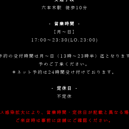
六本木駅 徒歩10分
- 営業時間 -
【月～日】
17:00～23:30(LO.23:00)
予約の受付時間は月～日（13時～23時半）迄となりま
予めご了承ください。
＊ネット予約は24時間受け付けております。
- 定休日 -
不定休
ス感染拡大により、営業時間・定休日が記載と異なる
ご来店時は事前に店舗にご確認ください。