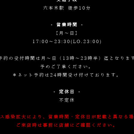
六本木駅 徒歩10分
- 営業時間 -
【月～日】
17:00～23:30(LO.23:00)
予約の受付時間は月～日（13時～23時半）迄となりま
予めご了承ください。
＊ネット予約は24時間受け付けております。
- 定休日 -
不定休
ス感染拡大により、営業時間・定休日が記載と異なる
ご来店時は事前に店舗にご確認ください。