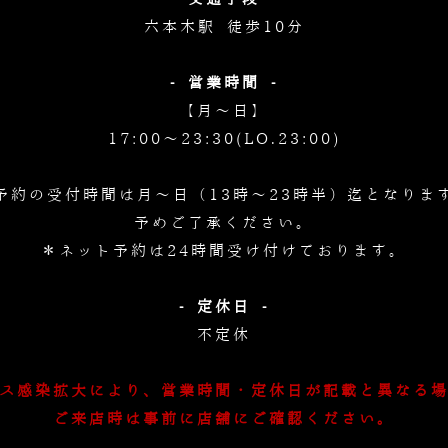
六本木駅 徒歩10分
- 営業時間 -
【月～日】
17:00～23:30(LO.23:00)
予約の受付時間は月～日（13時～23時半）迄となりま
予めご了承ください。
＊ネット予約は24時間受け付けております。
- 定休日 -
不定休
ス感染拡大により、営業時間・定休日が記載と異なる
ご来店時は事前に店舗にご確認ください。