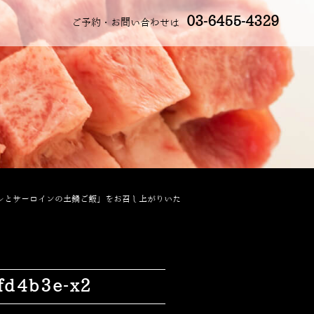
03-6455-4329
ご予約・お問い合わせは
ヒレとサーロインの土鍋ご飯」をお召し上がりいた
d4b3e-x2