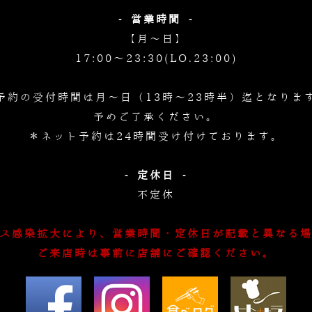
- 営業時間 -
【月～日】
17:00～23:30(LO.23:00)
予約の受付時間は月～日（13時～23時半）迄となりま
予めご了承ください。
＊ネット予約は24時間受け付けております。
- 定休日 -
不定休
ス感染拡大により、営業時間・定休日が記載と異なる
ご来店時は事前に店舗にご確認ください。