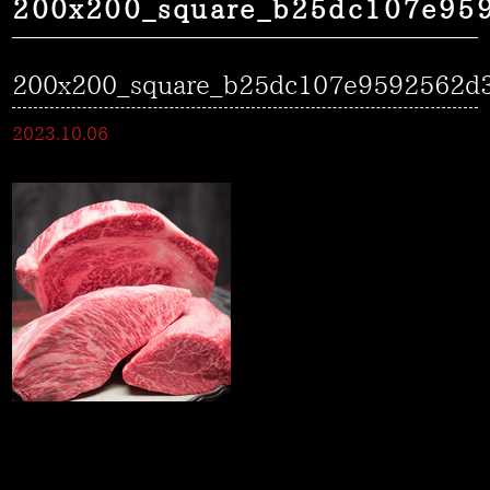
200x200_square_b25dc107e95
200x200_square_b25dc107e9592562d
2023.10.06