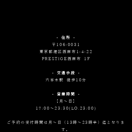
- 住所 -
〒106-0031
東京都港区西麻布1-4-22
PRESTIGE西麻布 1F
- 交通手段 -
六本木駅 徒歩10分
- 営業時間 -
【月～日】
17:00～23:30(LO.23:00)
ご予約の受付時間は月～日（13時～23時半）迄となりま
す。