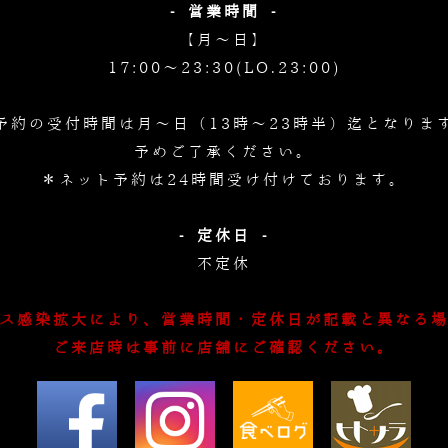
- 営業時間 -
【月～日】
17:00～23:30(LO.23:00)
予約の受付時間は月～日（13時～23時半）迄となりま
予めご了承ください。
＊ネット予約は24時間受け付けております。
- 定休日 -
不定休
ス感染拡大により、営業時間・定休日が記載と異なる
ご来店時は事前に店舗にご確認ください。