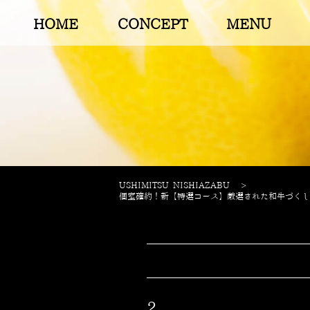
HOME
CONCEPT
MENU
USHIMITSU NISHIAZABU
>
個室確約！新【特選コース】厳選された和牛づくし！
2