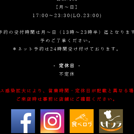
【月～日】
17:00～23:30(LO.23:00)
予約の受付時間は月～日（13時～23時半）迄となりま
予めご了承ください。
＊ネット予約は24時間受け付けております。
- 定休日 -
不定休
ス感染拡大により、営業時間・定休日が記載と異なる
ご来店時は事前に店舗にご確認ください。