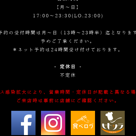
【月～日】
17:00～23:30(LO.23:00)
予約の受付時間は月～日（13時～23時半）迄となりま
予めご了承ください。
＊ネット予約は24時間受け付けております。
- 定休日 -
不定休
ス感染拡大により、営業時間・定休日が記載と異なる
ご来店時は事前に店舗にご確認ください。