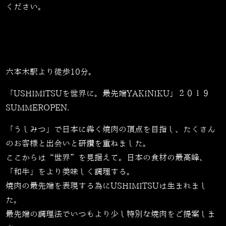
ください。
六本木駅より徒歩10分。
「USHIMITSUを世界に。最先端YAKINIKU」２０１９
SUMMEROPEN.
「うしみつ」で日本に犇く焼肉の頂点を目指し、たくさん
のお客様と出会いと研鑽を重ねました。
ここからは“世界”を見据えて。日本の食材の最高峰、
「和牛」をより美味しく調理する。
焼肉の最先端を表現する為にUSHIMITSUは生まれまし
た。
最先端の調理法でいつもより少し特別な焼肉をご提案しま