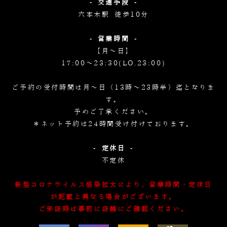
- 交通手段 -
六本木駅 徒歩10分
- 営業時間 -
【月～日】
17:00～23:30(LO.23:00)
ご予約の受付時間は月～日（13時～23時半）迄となりま
す。
予めご了承ください。
＊ネット予約は24時間受け付けております。
- 定休日 -
不定休
新型コロナウイルス感染拡大により、営業時間・定休日
が記載と異なる場合がございます。
ご来店時は事前に店舗にご確認ください。