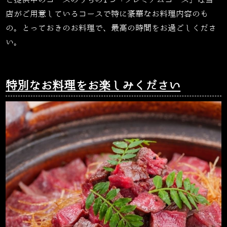
ご提供中のコースのうちの
1
つ「プレミアムコース」は当
店がご用意しているコースで特に豪華なお料理内容のも
の。とっておきのお料理で、最高の時間をお過ごしくださ
い。
特別なお料理をお楽しみください