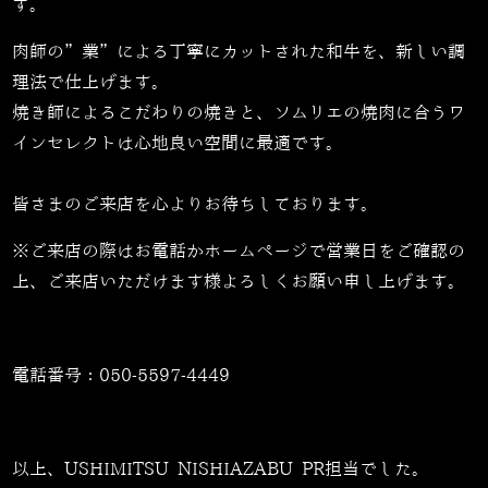
す。
肉師の”業”による丁寧にカットされた和牛を、新しい調
理法で仕上げます。
焼き師によるこだわりの焼きと、ソムリエの焼肉に合うワ
インセレクトは心地良い空間に最適です。
皆さまのご来店を心よりお待ちしております。
※ご来店の際はお電話かホームページで営業日をご確認の
上、ご来店いただけます様よろしくお願い申し上げます。
電話番号：
050-5597-4449
以上、USHIMITSU NISHIAZABU PR担当でした。