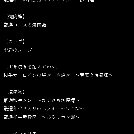
【焼肉鮨】
厳選ロースの焼肉鮨
【スープ】
季節のスープ
【すき焼きを超えていく】
和牛サーロインの焼きすき焼き 〜春菊と温泉卵〜
【塩焼物】
厳選和牛タン 〜たてみち泡檸檬〜
厳選和牛サガリorハラミ 〜わさび〜
厳選和牛赤身肉 ～おろしポン酢～
【スペシャリテ】