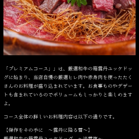
「プレミアムコース」」は、
厳選和牛の箱雲丹ユッケドッ
グ
に始まり、当店自慢の厳選ヒレ肉や赤身肉を使ったたく
さんのお料理が盛り込まれています。お食事ものやデザー
トも含まれているのでボリュームもしっかりと楽しめます
よ。
コース全体の詳しいお料理内容は以下の通りです。
【傑作をその手に 〜雲丹に降る雪〜】
厳選和牛の箱雲丹ユッケドッグ ～淡雪塩～