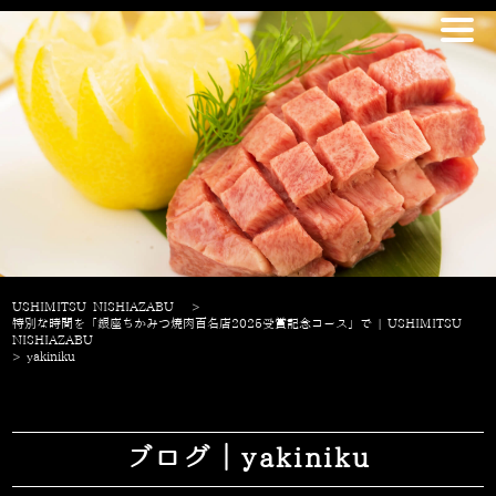
USHIMITSU NISHIAZABU
>
特別な時間を「銀座ちかみつ焼肉百名店2025受賞記念コース」で | USHIMITSU
NISHIAZABU
>
yakiniku
ブログ｜yakiniku