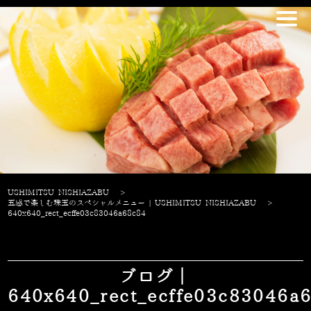
USHIMITSU NISHIAZABU
>
五感で楽しむ珠玉のスペシャルメニュー | USHIMITSU NISHIAZABU
>
640x640_rect_ecffe03c83046a68c84
ブログ｜
640x640_rect_ecffe03c83046a