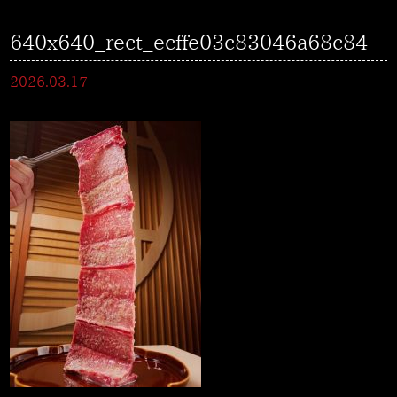
640x640_rect_ecffe03c83046a68c84
2026.03.17