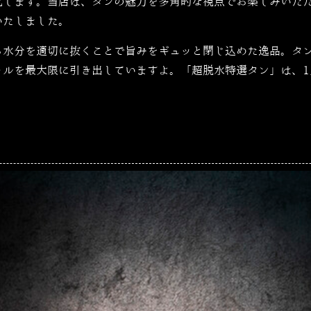
化します。当店は、タンの魅力を多角的な視点でお楽しみいた
いたしました。
ら水分を適切に抜くことで旨みをギュッと閉じ込めた逸品。タ
ャルを最大限に引き出していますよ。「
超脱水特選タン」は、1