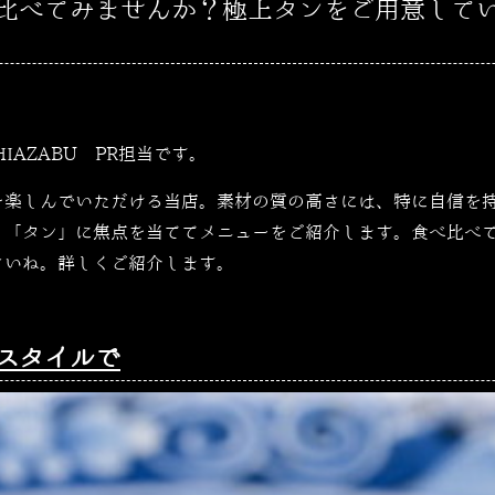
べてみませんか？極上タンをご用意しています 
SHIAZABU PR担当です。
を楽しんでいただける当店。素材の質の高さには、特に自信を
、「タン」に焦点を当ててメニューをご紹介します。食べ比べ
さいね。詳しくご紹介します。
スタイルで