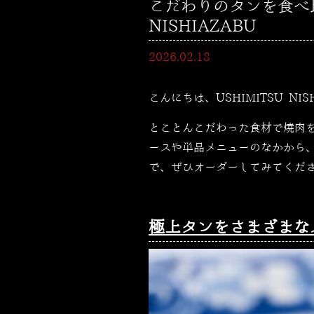
こだわりのタンを食べ比
NISHIAZABU
2026.02.18
こんにちは、USHIMITSU NI
とことんこだわった食材で焼肉
ースや単品メニューのなかから
で、ぜひオーダーしてみてくだ
極上タンをさまざまな