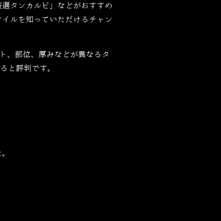
厳選タンカルビ」などがおすすめ
タイルを知っていただけるチャン
ット、部位、厚みなどが異なるタ
あると評判です。
た。