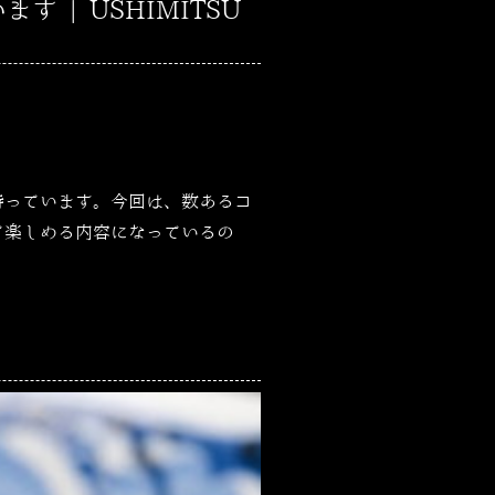
| USHIMITSU
持っています。今回は、数あるコ
て楽しめる内容になっているの