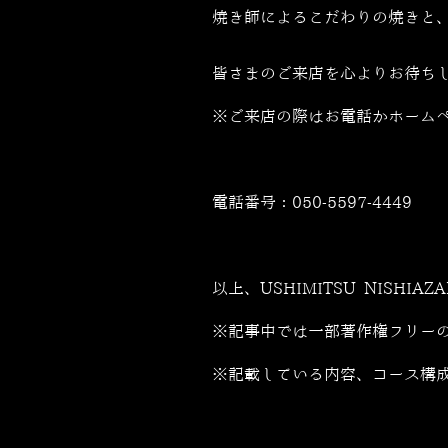
焼き師によるこだわりの焼きと
皆さまのご来店を心よりお待ち
※ご来店の際はお電話かホーム
電話番号：
050-5597-4449
以上、USHIMITSU NISHIA
※記事中では一部著作権フリー
※記載している内容、コース構