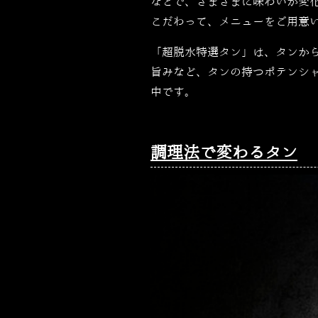
などで、さまざまに味わいが変
こだわって、メニューをご用意
「超脱水特選タン」は、タンか
旨みなど、タンの持つポテンシ
中です。
調理法で変わるタン