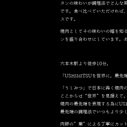
タンの味わいが調理法でどんな
です。食べ比べていただければ
スです。
焼肉としてその味わいの幅を知
ンを盛り合わせにしています。
六本木駅より徒歩10分。
「USHIMITSUを世界に。最先端
「うしみつ」で日本に犇く焼肉
ここからは“世界”を見据えて
焼肉の最先端を表現する為にUSH
最先端の調理法でいつもより少
肉師の”業”による丁寧にカッ