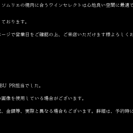
、ソムリエの焼肉に合うワインセレクトは心地良い空間に最適
しております。
ページで営業日をご確認の上、ご来店いただけます様よろしく
ZABU PR担当でした。
の画像を使用している場合がございます。
成、金額等、実際と異なる場合もございます。詳細は、予約時