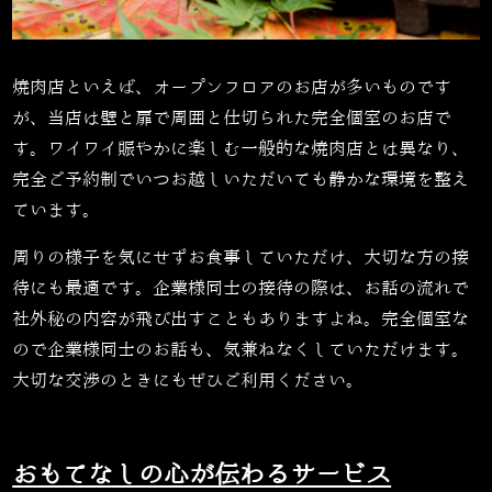
焼肉店といえば、オープンフロアのお店が多いものです
が、当店は壁と扉で周囲と仕切られた完全個室のお店で
す。ワイワイ賑やかに楽しむ一般的な焼肉店とは異なり、
完全ご予約制でいつお越しいただいても静かな環境を整え
ています。
周りの様子を気にせずお食事していただけ、大切な方の接
待にも最適です。企業様同士の接待の際は、お話の流れで
社外秘の内容が飛び出すこともありますよね。完全個室な
ので企業様同士のお話も、気兼ねなくしていただけます。
大切な交渉のときにもぜひご利用ください。
おもてなしの心が伝わるサービス