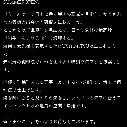
SUMMEROPEN.
「うしみつ」で日本に犇く焼肉の頂点を目指し、たくさん
のお客様と出会いと研鑽を重ねました。
ここからは“世界”を見据えて。日本の食材の最高峰、
「和牛」をより美味しく調理する。
焼肉の最先端を表現する為にUSHIMITSUは生まれまし
た。
最先端の調理法でいつもより少し特別な焼肉をご提案しま
す。
肉師の”業”による丁寧にカットされた和牛を、新しい調
理法で仕上げます。
焼き師によるこだわりの焼きと、ソムリエの焼肉に合うワ
インセレクトは心地良い空間に最適です。
皆さまのご来店を心よりお待ちしております。