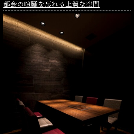
都会の喧騒を忘れる上質な空間