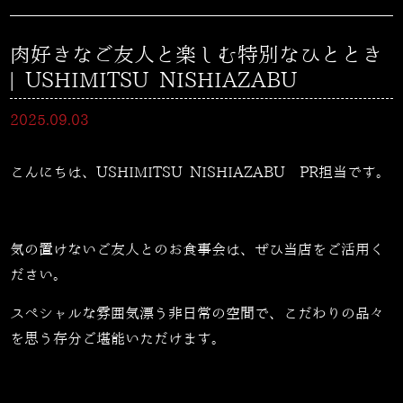
肉好きなご友人と楽しむ特別なひととき
| USHIMITSU NISHIAZABU
2025.09.03
こんにちは、USHIMITSU NISHIAZABU PR担当です。
気の置けないご友人とのお食事会は、ぜひ当店をご活用く
ださい。
スペシャルな雰囲気漂う非日常の空間で、こだわりの品々
を思う存分ご堪能いただけます。