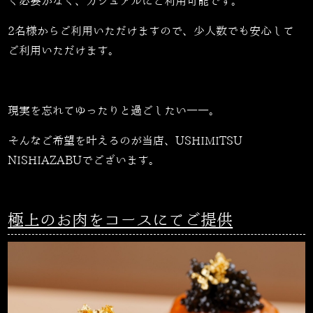
く必要がなく、カジュアルにご利用可能です。
2
名様からご利用いただけますので、少人数でも安心して
ご利用いただけます。
現実を忘れてゆったりと過ごしたい――。
そんなご希望を叶えるのが当店、
USHIMITSU
NISHIAZABU
でございます。
極上のお肉をコースにてご提供