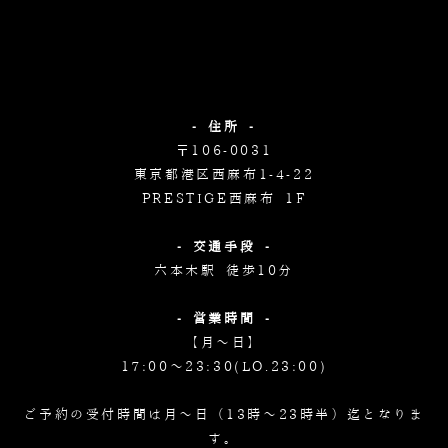
- 住所 -
〒106-0031
東京都港区西麻布1-4-22
PRESTIGE西麻布 1F
- 交通手段 -
六本木駅 徒歩10分
- 営業時間 -
【月～日】
17:00～23:30(LO.23:00)
ご予約の受付時間は月～日（13時～23時半）迄となりま
す。