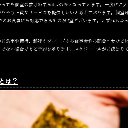
いっても個室の数はわずか4つのみとなっています。一度にご入
寄りそう上質なサービスを提供したいと考えております。個室は
でのお食事にも対応できるものが2室ございます。いずれもゆ
のお食事や接待、趣味のグループのお食事会やお顔合わせなど
りでない場合でもご予約を承ります。スケジュールがお決まり
。
とは？