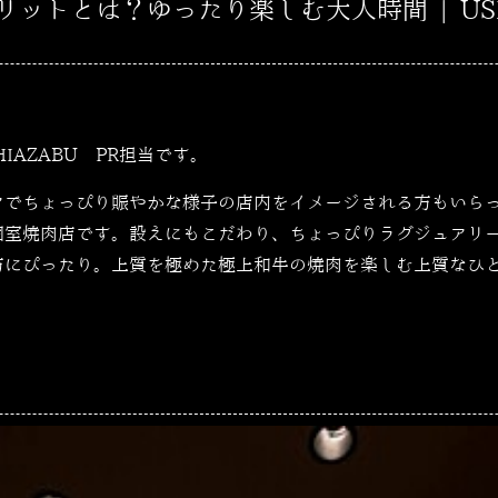
ットとは？ゆったり楽しむ大人時間 | USH
SHIAZABU PR担当です。
アでちょっぴり賑やかな様子の店内をイメージされる方もいら
個室焼肉店です。設えにもこだわり、ちょっぴりラグジュアリ
方にぴったり。上質を極めた極上和牛の焼肉を楽しむ上質なひ