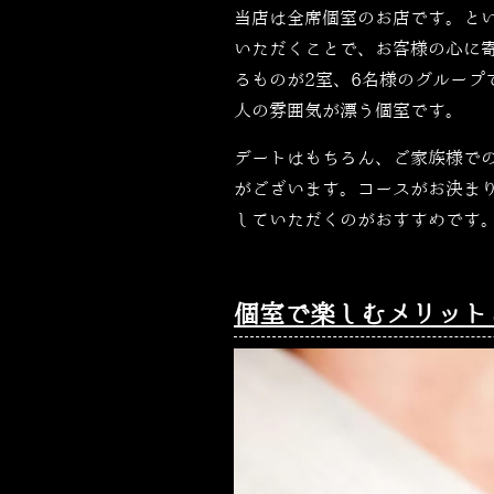
当店は全席個室のお店です。と
いただくことで、お客様の心に
るものが2室、6名様のグループ
人の雰囲気が漂う個室です。
デートはもちろん、ご家族様で
がございます。コースがお決ま
していただくのがおすすめです
個室で楽しむメリット