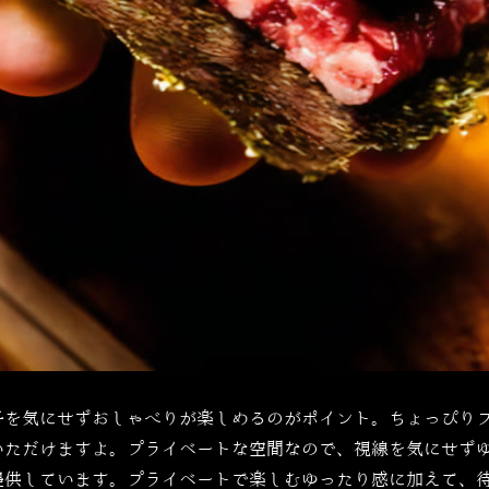
子を気にせずおしゃべりが楽しめるのがポイント。ちょっぴり
いただけますよ。プライベートな空間なので、視線を気にせず
提供しています。プライベートで楽しむゆったり感に加えて、