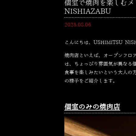
個室で焼肉を楽しむメリ
NISHIAZABU
2025.08.06
こんにちは、USHIMITSU NI
焼肉店といえば、オープンフロ
は、ちょっぴり雰囲気が異なる
食事を楽しみたいという大人の
の様子をご紹介します。
個室のみの焼肉店