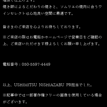
理法で仕上げます。
焼き師によるこだわりの焼きと、ソムリエの焼肉に合うワ
インセレクトは心地良い空間に最適です。
皆さまのご来店を心よりお待ちしております。
※ご来店の際はお電話かホームページで営業日をご確認の
上、ご来店いただけます様よろしくお願い申し上げます。
電話番号：
050-5597-4449
以上、USHIMITSU NISHIAZABU PR担当でした。
※記事中では一部著作権フリーの画像を使用している場合
がございます。