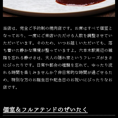
当店は、完全ご予約制の焼肉店です。お席はすべて個室と
なっており、一度にご来店いただける人数を調整させてい
ただいています。そのため、いつお越しいただいても、落
ち着いた静かな環境が整っていますよ。六本木駅周辺の雑
踏を忘れる静けさは、大人の隠れ家というフレーズがまさ
にぴったりです。日常や都会の喧騒を忘れて、ゆったり流
れる時間を楽しみませんか？非日常的な時間が過ごせるた
め、特別な方のお誕生日や記念日のお祝いにぴったりなお
店です。
個室＆フルアテンドのぜいたく