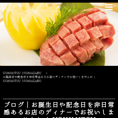
USHIMITSU NISHIAZABU
>
お誕生日や記念日を非日常感あるお店のディナーでお祝いしませんか |
USHIMITSU NISHIAZABU
ブログ｜お誕生日や記念日を非日常
感あるお店のディナーでお祝いしま