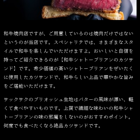
和牛焼肉店ですが、ご用意しているのは焼肉だけではない
というのが当店です。スペシャリテでは、さまざまなスタ
イルで和牛を楽しんでいただけますよ。おいしいと自信を
持ってご紹介できるのが
【和牛シャトーブリアンのカツサ
ンド】です。希少価値の高いシャトーブリアンをぜいたく
に使用したカツサンドで、和牛らしい上品で華やかな旨み
をご堪能いただけます。
サックサクのブリオッシュ生地はバターの風味が漂い、軽
くて食べやすいものです。上質で繊細な味わいの和牛シャ
トーブリアンの味の邪魔をしないのがおすすめポイント。
何度でも食べたくなる絶品カツサンドです。