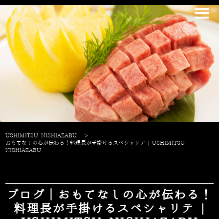
USHIMITSU NISHIAZABU
>
おもてなしの心が伝わる！料理長が手掛けるスペシャリテ | USHIMITSU
NISHIAZABU
ブログ｜おもてなしの心が伝わる！
料理長が手掛けるスペシャリテ |