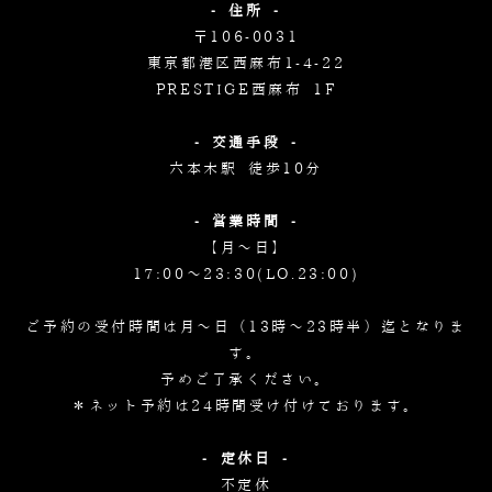
- 住所 -
〒106-0031
東京都港区西麻布1-4-22
PRESTIGE西麻布 1F
- 交通手段 -
六本木駅 徒歩10分
- 営業時間 -
【月～日】
17:00～23:30(LO.23:00)
ご予約の受付時間は月～日（13時～23時半）迄となりま
す。
予めご了承ください。
＊ネット予約は24時間受け付けております。
- 定休日 -
不定休