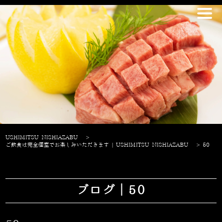
USHIMITSU NISHIAZABU
>
ご飲食は完全個室でお楽しみいただきます | USHIMITSU NISHIAZABU
>
50
ブログ｜50