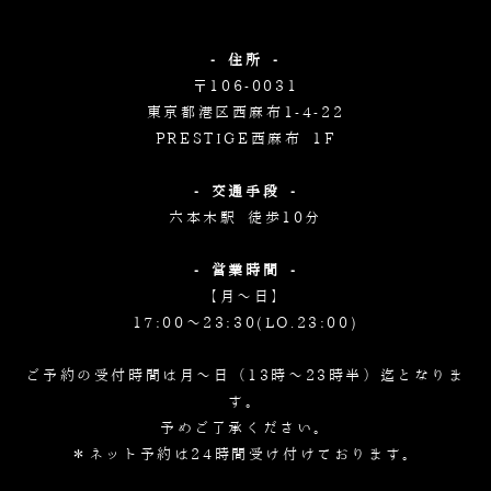
- 住所 -
〒106-0031
東京都港区西麻布1-4-22
PRESTIGE西麻布 1F
- 交通手段 -
六本木駅 徒歩10分
- 営業時間 -
【月～日】
17:00～23:30(LO.23:00)
ご予約の受付時間は月～日（13時～23時半）迄となりま
す。
予めご了承ください。
＊ネット予約は24時間受け付けております。