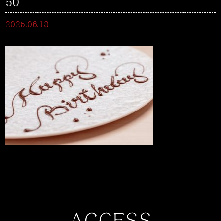
50
2025.06.18