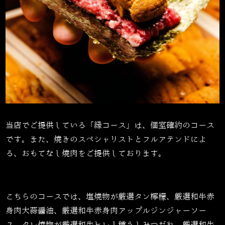
当店でご提供している「縁コース」は、個室確約のコース
です。また、焼きのスペシャリストとフルアテンドによ
る、おもてなし焼肉をご提供しております。
こちらのコースでは、塩焼物が厳選タン檸檬、厳選和牛赤
身肉大蒜醤油、厳選和牛赤身肉アップルジンジャーソー
ス、タレ焼物が厳選和牛ヒレ１種うしみつだれ、厳選和牛