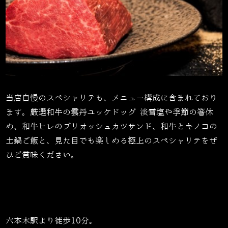
当店自慢のスペシャリテも、メニュー構成に含まれており
ます。厳選和牛の雲丹ユッケドッグ 淡雪塩や季節の箸休
め、和牛ヒレのブリオッシュカツサンド、和牛とキノコの
土鍋ご飯と、見た目でも楽しめる極上のスペシャリテをぜ
ひご賞味ください。
六本木駅より徒歩10分。