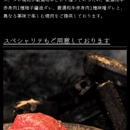
赤身肉1種柚子醤油ダレ、厳選和牛赤身肉1種味噌ダレと、
異なる薬味で楽しむ焼肉をご提供しております。
スペシャリテもご用意しております