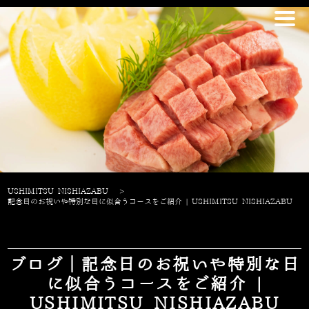
USHIMITSU NISHIAZABU
>
記念日のお祝いや特別な日に似合うコースをご紹介 | USHIMITSU NISHIAZABU
ブログ｜記念日のお祝いや特別な日
に似合うコースをご紹介 |
USHIMITSU NISHIAZABU