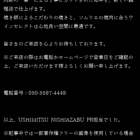
肉師の”業”による丁寧にカットされた和牛を、新しい調
理法で仕上げます。
焼き師によるこだわりの焼きと、ソムリエの焼肉に合うワ
インセレクトは心地良い空間に最適です。
皆さまのご来店を心よりお待ちしております。
※ご来店の際はお電話かホームページで営業日をご確認の
上、ご来店いただけます様よろしくお願い申し上げます。
電話番号：
050-5597-4449
以上、USHIMITSU NISHIAZABU PR担当でした。
※記事中では一部著作権フリーの画像を使用している場合