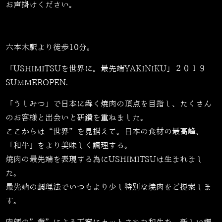
お声掛けください。
六本木駅より徒歩10分。
「USHIMITSUを世界に。最先端YAKINIKU」２０１９
SUMMEROPEN.
「うしみつ」で日本に犇く焼肉の頂点を目指し、たくさん
のお客様と出会いと研鑽を重ねました。
ここからは“世界”を見据えて。日本の食材の最高峰、
「和牛」をより美味しく調理する。
焼肉の最先端を表現する為にUSHIMITSUは生まれまし
た。
最先端の調理法でいつもより少し特別な焼肉をご提案しま
す。