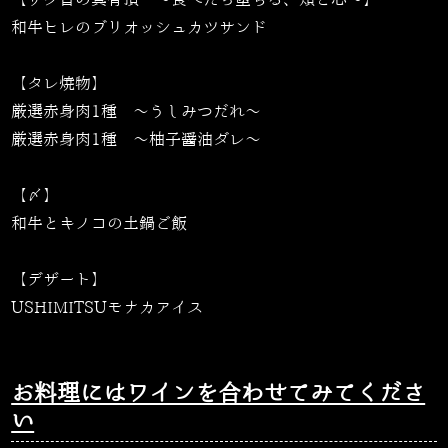
和牛ヒレのブリオッシュカツサンド
【タレ焼物】
厳選赤身肉1種 ～うしみつだれ～
厳選赤身肉1種 ～柚子醤油ダレ～
【〆】
和牛とキノコの土鍋ご飯
【デザート】
USHIMITSUモナカアイス
お料理にはワインを合わせてみてくださ
い