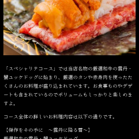
「スペシャリテコース」では当店名物の
厳選和牛の雲丹・
蟹ユッケドッグ
に始まり、厳選のタンや赤身肉を使ったた
くさんのお料理が盛り込まれています。お食事ものやデザ
ートも含まれているのでボリュームもしっかりと楽しめま
すよ。
コース全体の詳しいお料理内容は以下の通りです。
【傑作をその手に 〜雲丹に降る雪〜】
厳選和牛の雲丹・蟹ユッケドッグ