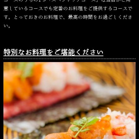
コースのうちの
1
つ「スペシャリテコース」は当店がご用
意しているコースでも定番のお料理をご提供するコースで
す。とっておきのお料理で、最高の時間をお過ごしくださ
い。
特別なお料理をご堪能ください