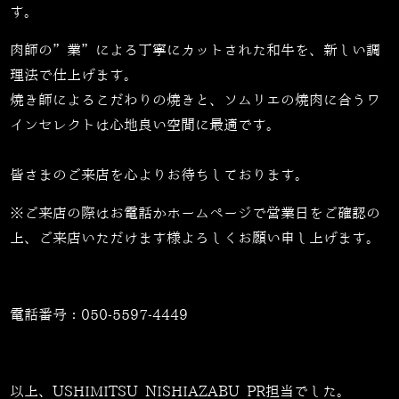
す。
肉師の”業”による丁寧にカットされた和牛を、新しい調
理法で仕上げます。
焼き師によるこだわりの焼きと、ソムリエの焼肉に合うワ
インセレクトは心地良い空間に最適です。
皆さまのご来店を心よりお待ちしております。
※ご来店の際はお電話かホームページで営業日をご確認の
上、ご来店いただけます様よろしくお願い申し上げます。
電話番号：
050-5597-4449
以上、USHIMITSU NISHIAZABU PR担当でした。