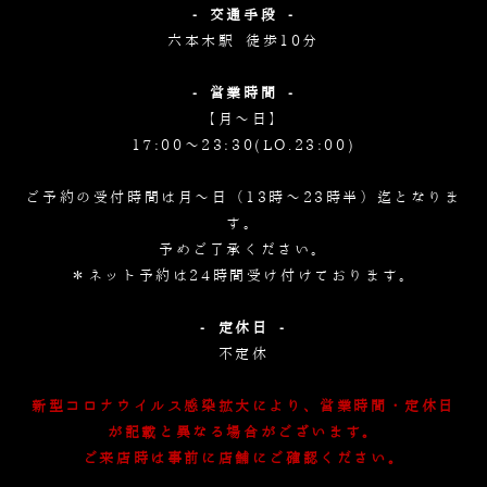
- 交通手段 -
六本木駅 徒歩10分
- 営業時間 -
【月～日】
17:00～23:30(LO.23:00)
ご予約の受付時間は月～日（13時～23時半）迄となりま
す。
予めご了承ください。
＊ネット予約は24時間受け付けております。
- 定休日 -
不定休
新型コロナウイルス感染拡大により、営業時間・定休日
が記載と異なる場合がございます。
ご来店時は事前に店舗にご確認ください。