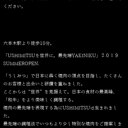
ください。
六本木駅より徒歩10分。
「USHIMITSUを世界に。最先端YAKINIKU」２０１９
SUMMEROPEN.
「うしみつ」で日本に犇く焼肉の頂点を目指し、たくさん
のお客様と出会いと研鑽を重ねました。
ここからは“世界”を見据えて。日本の食材の最高峰、
「和牛」をより美味しく調理する。
焼肉の最先端を表現する為にUSHIMITSUは生まれまし
た。
最先端の調理法でいつもより少し特別な焼肉をご提案しま