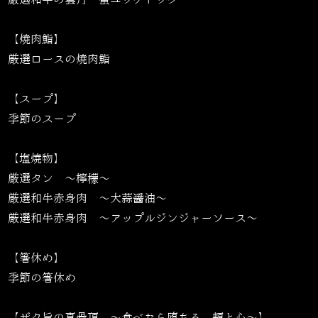
【焼肉鮨】
厳選ロースの焼肉鮨
【スープ】
季節のスープ
【塩焼物】
厳選タン ～檸檬～
厳選和牛赤身肉 ～大蒜醤油～
厳選和牛赤身肉 〜アップルジンジャーソース〜
【箸休め】
季節の箸休め
【ザク旨の真骨頂 〜食べたら堕ちる、頬と心〜】