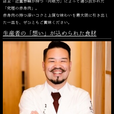
店主・近重泰輔が持つ「肉眼力」によって選び抜かれた
「究極の赤身肉」。
赤身肉の持つ深いコクと上質な味わいを最大限に引き出し
た一皿を、ぜひともご賞味ください。
生産者の「想い」が込められた食材