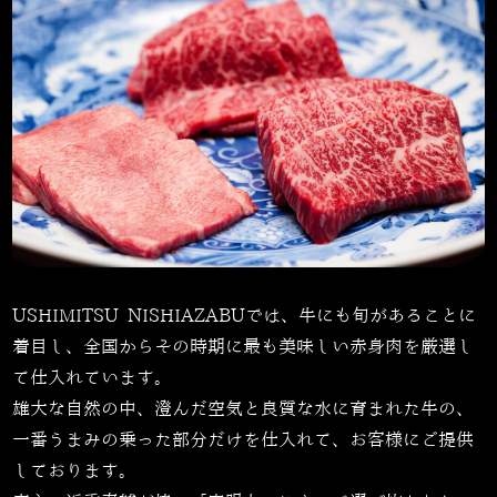
USHIMITSU NISHIAZABUでは、牛にも旬があることに
着目し、全国からその時期に最も美味しい赤身肉を厳選し
て仕入れています。
雄大な自然の中、澄んだ空気と良質な水に育まれた牛の、
一番うまみの乗った部分だけを仕入れて、お客様にご提供
しております。