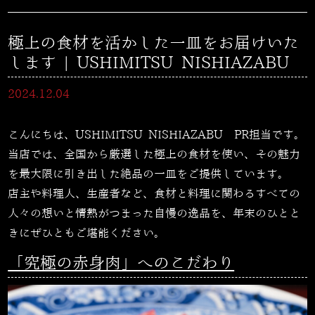
極上の食材を活かした一皿をお届けいた
します | USHIMITSU NISHIAZABU
2024.12.04
こんにちは、USHIMITSU NISHIAZABU PR担当です。
当店では、全国から厳選した極上の食材を使い、その魅力
を最大限に引き出した絶品の一皿をご提供しています。
店主や料理人、生産者など、食材と料理に関わるすべての
人々の想いと情熱がつまった自慢の逸品を、年末のひとと
きにぜひともご堪能ください。
「究極の赤身肉」へのこだわり