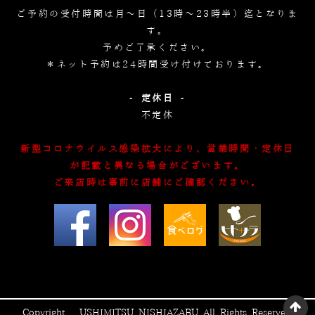
ご予約の受付時間は月～日（13時～23時半）迄となりま
す。
予めご了承ください。
＊ネット予約は24時間受け付けております。
- 定休日 -
不定休
新型コロナウイルス感染拡大により、営業時間・定休日
が記載と異なる場合がございます。
ご来店時は事前に店舗にご確認ください。
Copyright © USHIMITSU NISHIAZABU All Rights Reserved.