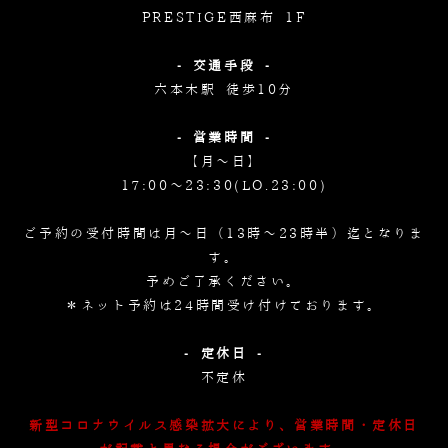
PRESTIGE西麻布 1F
- 交通手段 -
六本木駅 徒歩10分
- 営業時間 -
【月～日】
17:00～23:30(LO.23:00)
ご予約の受付時間は月～日（13時～23時半）迄となりま
す。
予めご了承ください。
＊ネット予約は24時間受け付けております。
- 定休日 -
不定休
新型コロナウイルス感染拡大により、営業時間・定休日