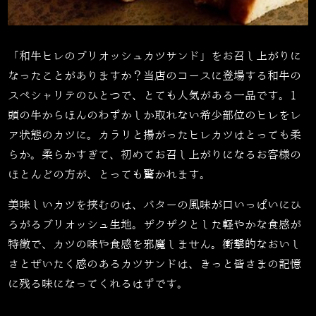
「和牛ヒレのブリオッシュカツサンド」をお召し上がりに
なったことがありますか？当店のコースに登場する和牛の
スペシャリテのひとつで、とても人気がある一品です。1
頭の牛からほんのわずかしか取れない希少部位のヒレをレ
ア状態のカツに。カラリと揚がったヒレカツはとっても柔
らか。柔らかすぎて、初めてお召し上がりになるお客様の
ほとんどの方が、とっても驚かれます。
美味しいカツを挟むのは、バターの風味が口いっぱいにひ
ろがるブリオッシュ生地。ザクザクとした軽やかな食感が
特徴で、カツの味や食感を邪魔しません。衝撃的なおいし
さとぜいたく感のあるカツサンドは、きっと皆さまの記憶
に残る味になってくれるはずです。