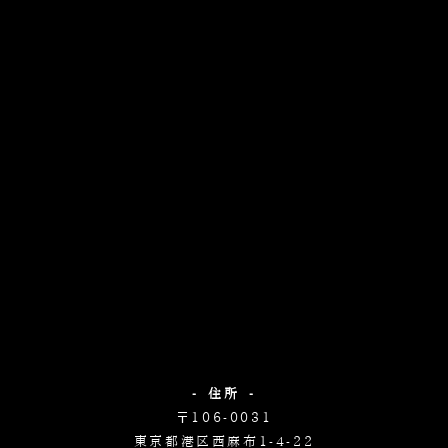
- 住所 -
〒106-0031
東京都港区西麻布1-4-22