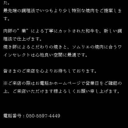
た。
最先端の調理法でいつもより少し特別な焼肉をご提案しま
す。
肉師の”業”による丁寧にカットされた和牛を、新しい調
理法で仕上げます。
焼き師によるこだわりの焼きと、ソムリエの焼肉に合うワ
インセレクトは心地良い空間に最適です。
皆さまのご来店を心よりお待ちしております。
※ご来店の際はお電話かホームページで営業日をご確認の
上、ご来店いただけます様よろしくお願い申し上げます。
電話番号：
050-5597-4449