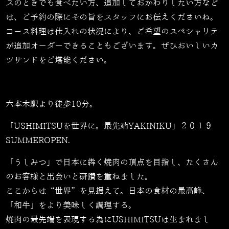
スのときでも食べたい方、追加しておかわりしたい方など
は、ご予約の際にその旨をスタッフにお伝えくださいね。
コース料理は仕入れの状況により、ご希望のスペシャリテ
が追加オーダーできることもございます。ぜひおいしいカ
ツサンドをご堪能ください。
六本木駅より徒歩10分。
「USHIMITSUを世界に。最先端YAKINIKU」２０１９
SUMMEROPEN.
「うしみつ」で日本に犇く焼肉の頂点を目指し、たくさん
のお客様と出会いと研鑽を重ねました。
ここからは“世界”を見据えて。日本の食材の最高峰、
「和牛」をより美味しく調理する。
焼肉の最先端を表現する為にUSHIMITSUは生まれまし