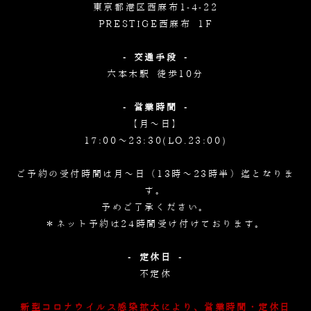
東京都港区西麻布1-4-22
PRESTIGE西麻布 1F
- 交通手段 -
六本木駅 徒歩10分
- 営業時間 -
【月～日】
17:00～23:30(LO.23:00)
ご予約の受付時間は月～日（13時～23時半）迄となりま
す。
予めご了承ください。
＊ネット予約は24時間受け付けております。
- 定休日 -
不定休
新型コロナウイルス感染拡大により、営業時間・定休日