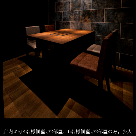
店内には4名様個室が2部屋、6名様個室が2部屋のみ。少人