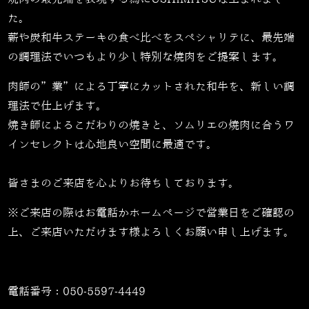
た。
薪や炭和牛ステーキの食べ比べをスペシャリテに、最先端
の調理法でいつもより少し特別な焼肉をご提案します。
肉師の”業”による丁寧にカットされた和牛を、新しい調
理法で仕上げます。
焼き師によるこだわりの焼きと、ソムリエの焼肉に合うワ
インセレクトは心地良い空間に最適です。
皆さまのご来店を心よりお待ちしております。
※ご来店の際はお電話かホームページで営業日をご確認の
上、ご来店いただけます様よろしくお願い申し上げます。
電話番号：
050-5597-4449