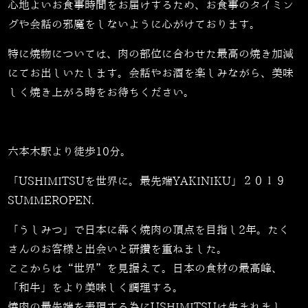
心地よいお食事時間をお届けするため、お食事のタイミン
グや会話の邪魔をしないように心がけております。
特に焼物については、肉の部位に合わせた最高の焼き加減
にてお出しいたします。会話やお酒を楽しみながら、美味
しく焼き上がる時をお待ちください。
六本木駅より徒歩10分。
「USHIMITSUを世界に。最先端YAKINIKU」２０１９
SUMMEROPEN.
「うしみつ」で日本に犇く焼肉の頂点を目指し2年。たく
さんのお客様と出会いと研鑽を重ねました。
ここからは“世界”を見据えて。日本の食材の最高峰、
「和牛」をより美味しく調理する。
焼肉の最先端を表現する為にUSHIMITSUは生まれまし