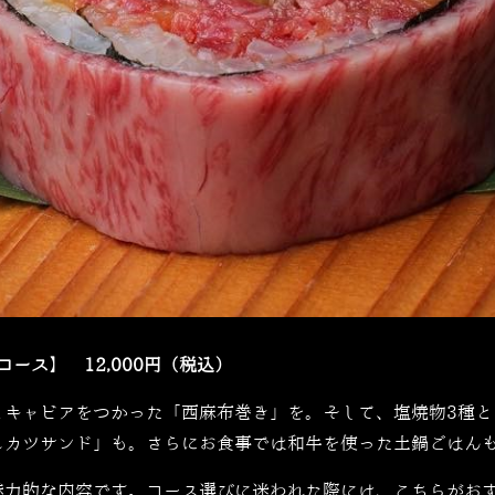
コース】 12,000円（税込）
とキャビアをつかった「西麻布巻き」を。そして、塩焼物3種と
ュカツサンド」も。さらにお食事では和牛を使った土鍋ごはん
魅力的な内容です。コース選びに迷われた際には、こちらがお