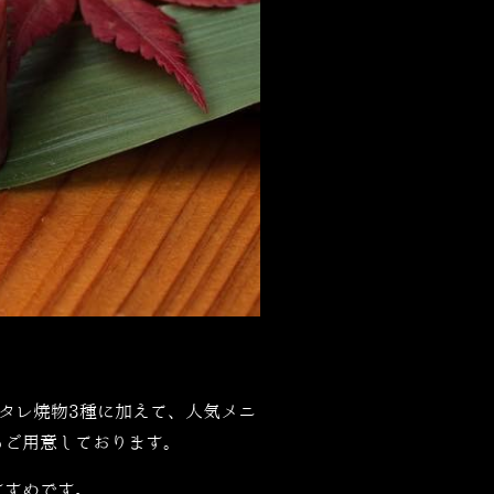
タレ焼物3種に加えて、人気メニ
もご用意しております。
すすめです。