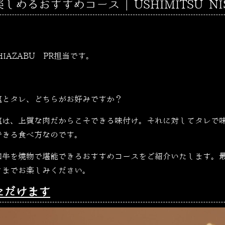
めるおすすめコース | USHIMITSU NIS
SHIAZABU PR担当です。
塩とタレ、どちらがお好みですか？
塩は、上質な肉だからこそできる味付け。それに対してタレで
できる食べ方なのです。
和牛を焼物で堪能できるおすすめコースをご紹介いたします。
さまでお楽しみください。
ただけます