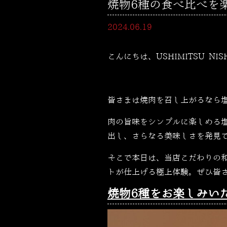
焼物6種の食べ比べを楽し
2024.06.19
こんにちは、USHIMITSU NI
皆さまは焼肉を召し上がるなら
肉の旨味をシンプルに楽しめる
出し、さらなる美味しさを発見
そこで本日は、当店こだわりの
トが仕上げる極上体験。ぜひ皆
焼物6種をお楽しみい