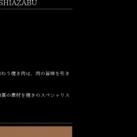
HIAZABU
味わう焼き肉は、肉の旨味を引き
最高の素材を焼きのスペシャリス