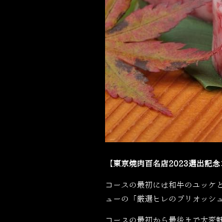
【東京焼肉百名店2023選出記念
コースの最初には和牛のユッケ
ューの「厳選ヒレのブリオッシ
コースの最初から最後まで大変