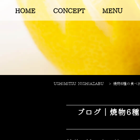
HOME
CONCEPT
MENU
USHIMITSU NISHIAZABU
>
焼物6種の食べ比
ブログ｜焼物6種