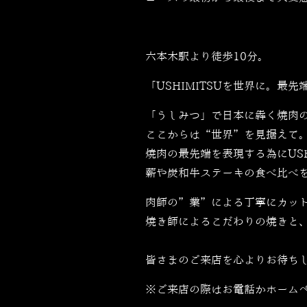
六本木駅より徒歩10分。
「USHIMITSUを世界に。最先端
「うしみつ」で日本に犇く焼肉
ここからは“世界”を見据えて
焼肉の最先端を表現する為にUSH
薪や炭和牛ステーキの食べ比べ
肉師の”業”による丁寧にカッ
焼き師によるこだわりの焼きと
皆さまのご来店を心よりお待ち
※ご来店の際はお電話かホーム