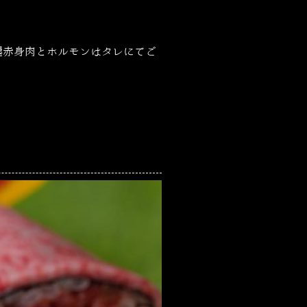
選赤身肉とホルモンはタレにてご