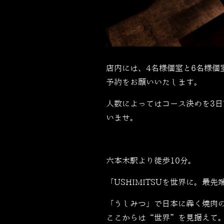
店内には、4名様個室と6名様個
予約をお願いいたします。
人数によってはコース決めを3
いませ。
六本木駅より徒歩10分。
「USHIMITSUを世界に。最先端
「うしみつ」で日本に犇く焼肉
ここからは“世界”を見据えて