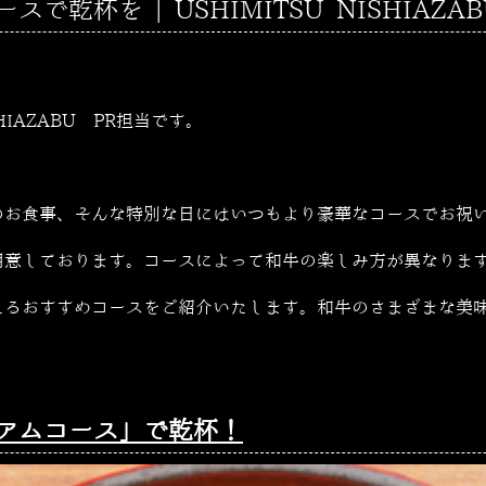
乾杯を | USHIMITSU NISHIAZAB
SHIAZABU PR担当です。
のお食事、そんな特別な日にはいつもより豪華なコースでお祝
用意しております。コースによって和牛の楽しみ方が異なりま
えるおすすめコースをご紹介いたします。和牛のさまざまな美
アムコース」で乾杯！