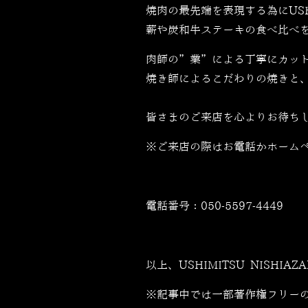
焼肉の最先端を表現する為にUSH
薪や炭和牛ステーキの食べ比べ
肉師の”業”による丁寧にカッ
焼き師によるこだわりの焼きと
皆さまのご来店を心よりお待ち
※ご来店の際はお電話かホーム
電話番号：
050-5597-4449
以上、USHIMITSU NISHIA
※記事中では一部著作権フリー