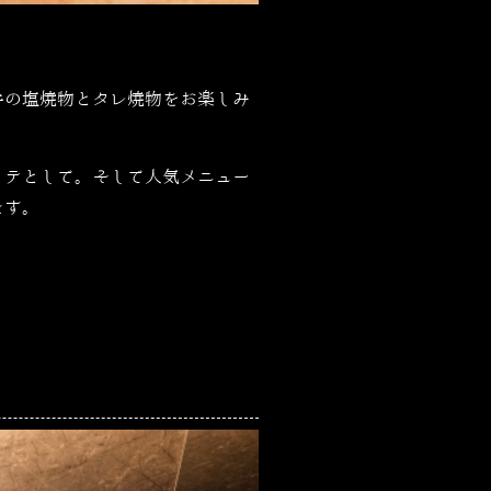
牛の塩焼物とタレ焼物をお楽しみ
リテとして。そして人気メニュー
ます。
。