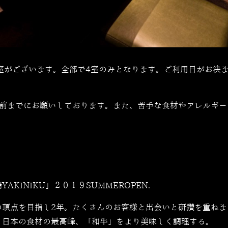
室がございます。全部で4室のみとなります。ご利用日がお決
日前までにお願いしております。また、苦手な食材やアレルギー
YAKINIKU」２０１９SUMMEROPEN.
の頂点を目指し2年。たくさんのお客様と出会いと研鑽を重ねま
。日本の食材の最高峰、「和牛」をより美味しく調理する。