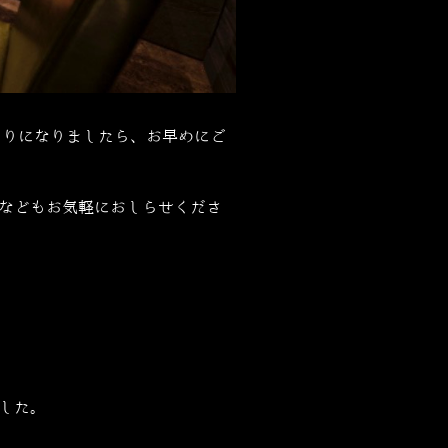
まりになりましたら、お早めにご
などもお気軽におしらせくださ
した。