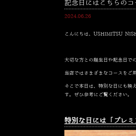
記念日にはこちらのコースで
2024.06.26
こんにちは、USHIMITSU NI
大切な方との誕生日や記念日で
当店ではさまざまなコースをご
そこで本日は、特別な日にも映
す。ぜひ参考にご覧ください。
特別な日には「プレミ