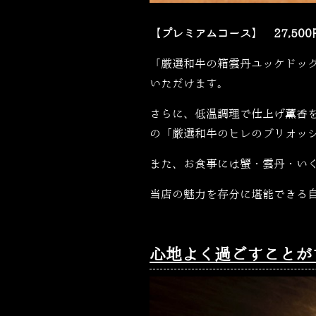
【プレミアムコース】 27,50
「厳選和牛の箱雲丹ユッケドッ
いただけます。
さらに、低温調理で仕上げ薫香
の「厳選和牛のヒレのブリオッ
また、お食事には蟹・雲丹・い
当店の魅力を存分に堪能できる
心地よく過ごすことが