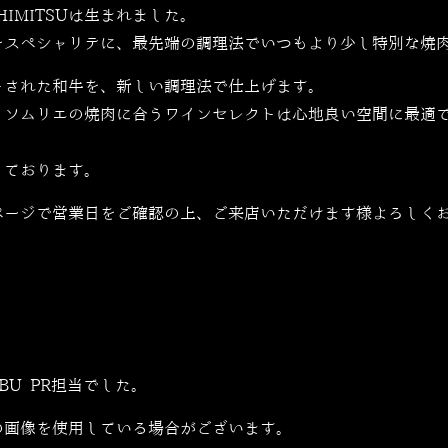
IMITSUは生まれました。
をスペシャリテに、最先端の調理法でいつもより少し特別な焼
トされた和牛を、新しい調理法で仕上げます。
、ソムリエの焼肉に合うワインセレクトは心地良い空間に最適
しております。
ページで営業日をご確認の上、ご来店いただけます様よろしく
ZABU PR担当でした。
の画像を使用している場合がございます。