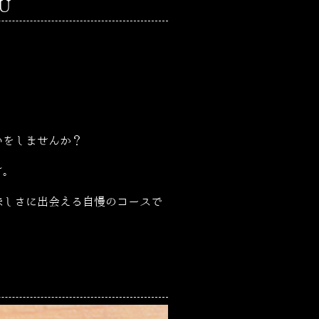
U
いをしませんか？
す。
味しさに出会える自慢のコースで