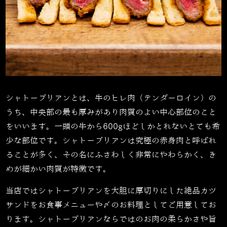
シャトーブリアンとは、牛のヒレ肉（テンダーロイン）の
うち、中央部の最も厚みがあり肉質のよい中心部位のこと
をいいます。一頭の牛から
600g
ほどしかとれないとても希
少な部位です。シャトーブリアンは究極の赤身肉と呼ばれ
ることが多く、その名にふさわしく非常にやわらかく、き
めが細かい肉質が特徴です。
当店ではシャトーブリアンを大胆に厚切りにした絶品カツ
サンドをお食事メニューや〆のお料理としてご用意してお
ります。シャトーブリアンならではのお肉の柔らかさや旨