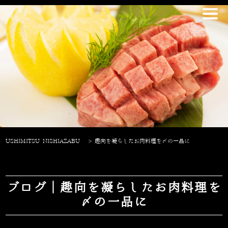
USHIMITSU NISHIAZABU
>
趣向を凝らしたお肉料理を〆の一品に
ブログ｜趣向を凝らしたお肉料理を
〆の一品に