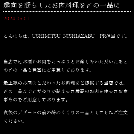
趣向を凝らしたお肉料理を〆の一品に
2024.05.01
こんにちは、USHIMITSU NISHIAZABU PR担当です。
当店ではお酒やお肉をたっぷりとお楽しみいただいたあと
の〆の一品も豊富にご用意しております。
最上級のお肉にこだわったお料理をご提供する当店では、
〆の一品までこだわりが詰まった最高のお肉を使ったお食
事ものをご用意しております。
食後のデザートの前の締めくくりの一品としてぜひご注文
ください。