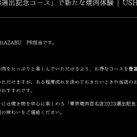
選出記念コース」で新たな焼肉体験 | USHI
SHIAZABU PR担当です。
お肉をたっぷりと楽しんでいただけるよう、お得なコースを豊
いただけますが、ある程度流れを決めておきたいときや当店の
がおすすめです。
きには焼き物を中心に楽しめる「東京焼肉百名店
2023
選出記念
肉の味わいをご堪能ください。