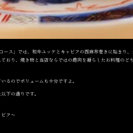
コース」では、和牛ユッケとキャビアの西麻布巻きに始まり、
れており、焼き物と当店ならではの趣向を凝らしたお料理のど
ているのでボリュームも十分ですよ。
は以下の通りです。
ャビア〜