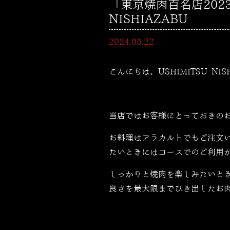
「東京焼肉百名店2023
NISHIAZABU
2024.05.22
こんにちは、USHIMITSU NI
当店ではお客様にとっておきの
お料理はアラカルトでもご注文
たいときにはコースでのご利用
しっかりと焼肉を楽しみたいと
良さを最大限までひき出したお