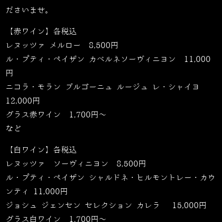
ださいませ。
【赤ワイン】各税込
レヌッツァ メルロー
8,500
円
ル・プティ・ペイザン カベルネソーヴィニヨン
11,000
円
ニコラ・モラン ブルゴーニュ ルージュ レ・シャイヨ
12,000
円
グラス赤ワイン
1,700
円～
など
【白ワイン】各税込
レヌッツァ ソーヴィニヨン
8,500
円
ル・プティ・ペイザン シャルドネ・ヒルモントレー・カウ
ンティ
11,000
円
ジョシュ ジェンセン セレクション カレラ
15,000
円
グラス白ワイン
1,700
円～