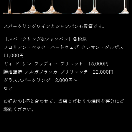
スパークリングワインとシャンパンも豊富です。
【スパークリング
&
シャンパン】各税込
フロリアン・ベック・ハートウェグ クレマン・ダルザス
11,000
円
ギィ ド サン フラディー ブリュット
15,000
円
勝沼醸造 アルガブランカ ブリリャンテ
22,000
円
グラススパークリング
2,000
円～
など
お好みの
1
杯と合わせて、当店こだわりの焼肉を存分にご
堪能ください。