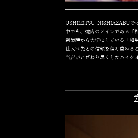
USHIMITSU NISHIAZ
中でも、焼肉のメインである「
創業時から大切にしている「和
仕入れ先との信頼を積み重ねる
当店がこだわり尽くしたハイク