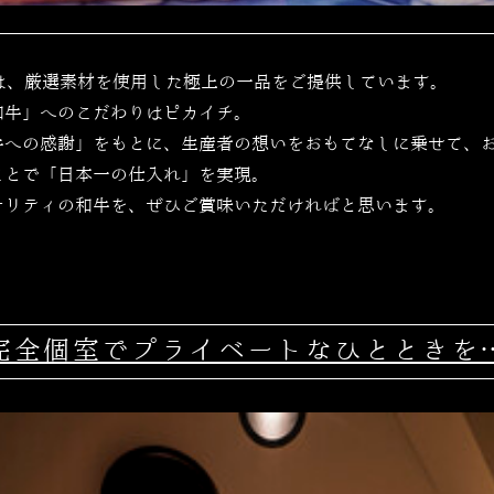
ABUでは、厳選素材を使用した極上の一品をご提供しています。
和牛」へのこだわりはピカイチ。
牛への感謝」をもとに、生産者の想いをおもてなしに乗せて、
ことで「日本一の仕入れ」を実現。
オリティの和牛を、ぜひご賞味いただければと思います。
完全個室でプライベートなひとときを