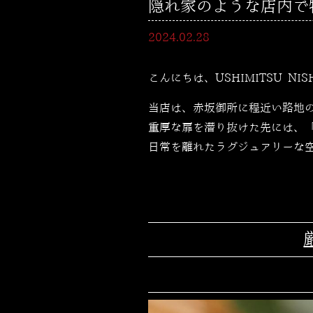
隠れ家のような店内で特別
2024.02.28
こんにちは、USHIMITSU NI
当店は、赤坂御所に程近い路地
重厚な扉を潜り抜けた先には、
日常を離れたラグジュアリーな