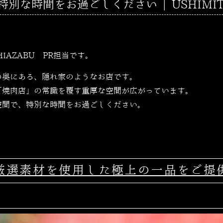
な時間をお過ごしください | USHIMITSU
SHIAZABU PR担当です。
の奥にある、隠れ家のようなお店です。
「焼肉店」の常識を覆す重厚な空間が広がっています。
空間で、特別な時間をお過ごしください。
厳選素材を使用した極上の一品をご提