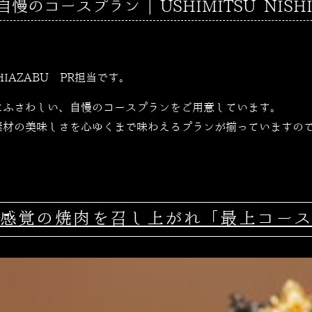
のコースプラン | USHIMITSU NISHI
SHIAZABU PR担当です。
にふさわしい、自慢のコースプランをご用意しています。
素材の美味しさを心ゆくまで味わえるプランが揃っていますの
感覚の焼肉を召し上がれ「最上コー