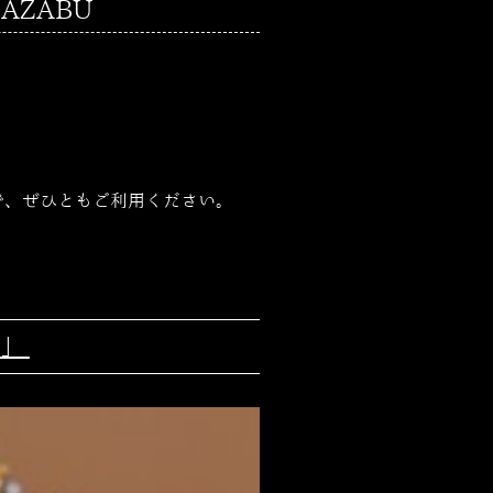
AZABU
で、ぜひともご利用ください。
ス」