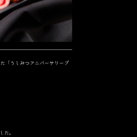
にした「うしみつアニバーサリープ
した。