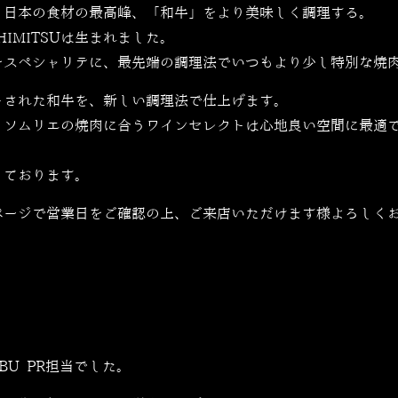
。日本の食材の最高峰、「和牛」をより美味しく調理する。
IMITSUは生まれました。
をスペシャリテに、最先端の調理法でいつもより少し特別な焼
トされた和牛を、新しい調理法で仕上げます。
、ソムリエの焼肉に合うワインセレクトは心地良い空間に最適
しております。
ページで営業日をご確認の上、ご来店いただけます様よろしく
ZABU PR担当でした。