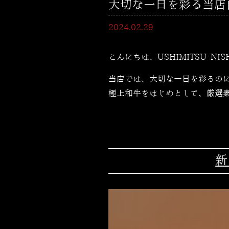
大切な一日を彩る当店自慢
2024.02.29
こんにちは、USHIMITSU NI
当店では、大切な一日を彩るの
極上和牛をはじめとして、厳選
新