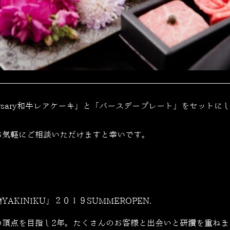
ersary和牛レアケーキ」と「バースデープレート」をセット
お気軽にご相談いただけますと幸いです。
YAKINIKU」２０１９SUMMEROPEN.
の頂点を目指し2年。たくさんのお客様と出会いと研鑽を重ねま