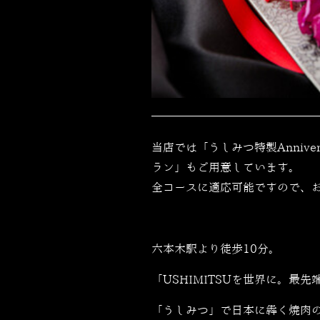
当店では「うしみつ特製Anniv
ラン」もご用意しています。
全コースに適応可能ですので、
六本木駅より徒歩10分。
「USHIMITSUを世界に。最先端
「うしみつ」で日本に犇く焼肉