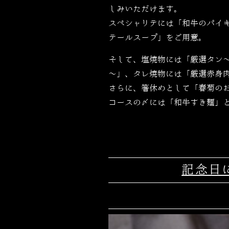
しみいただけます。
スペシャリテには「和牛のパイ
テールスープ」をご用意。
そして、塩焼物には「厳選タン
～」、タレ焼物には「厳選赤身
さらに、箸休めとして「春菊の
コースの〆には「和牛すき麺」
記念日