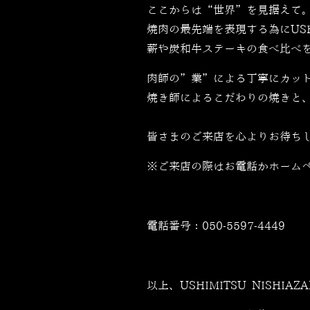
ここからは“世界”を見据えて
焼肉の最先端を表現する為にUSH
薪や炭和牛ステーキの食べ比べ
肉師の”業”による丁寧にカッ
焼き師によるこだわりの焼きと
皆さまのご来店を心よりお待ち
※ご来店の際はお電話かホーム
電話番号：
050-5597-4449
以上、USHIMITSU NISHIA