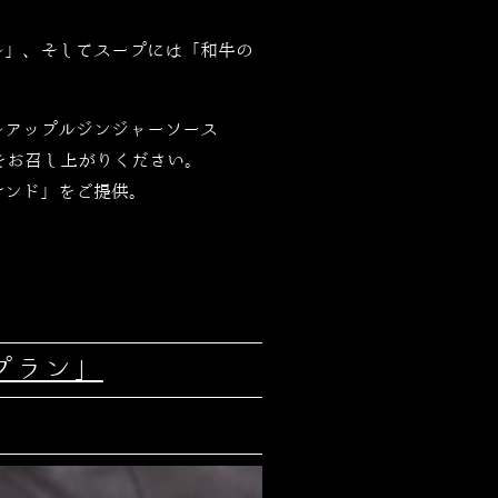
～」、そしてスープには「和牛の
～アップルジンジャーソース
をお召し上がりください。
サンド」をご提供。
プラン」