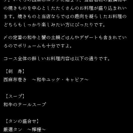
の焼きものを中心としたたくさんのお料理が盛り込まれい
ます。焼きものと当店ならではの趣向を凝らしたお料理の
どちらもしっかり楽しみたい方にぴったりです。
〆の定番の和牛と蟹の土鍋ごはんやデザートも含まれてい
るのでボリュームも十分ですよ。
コース全体の詳しいお料理内容は以下の通りです。
【刺 身】
西麻布巻き 〜和牛ユッケ・キャビア〜
【スープ】
和牛のテールスープ
【タンの盛合せ】
厳選タン ～檸檬～