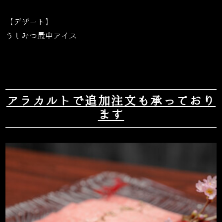
【デザート】
うしみつ最中アイス
アラカルトで追加注文も承っており
ます