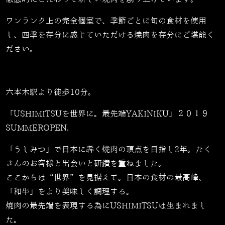
ワンランク上の完全個室で、季節ごとに旬の食材を使用
し、四季を存分に感じていただける焼肉を存分にご堪能く
ださい。
六本木駅より徒歩10分。
「USHIMITSUを世界に。最先端YAKINIKU」２０１９
SUMMEROPEN.
「うしみつ」で日本に犇く焼肉の頂点を目指し2年。たく
さんのお客様と出会いと研鑽を重ねました。
ここからは“世界”を見据えて。日本の食材の最高峰、
「和牛」をより美味しく調理する。
焼肉の最先端を表現する為にUSHIMITSUは生まれまし
た。