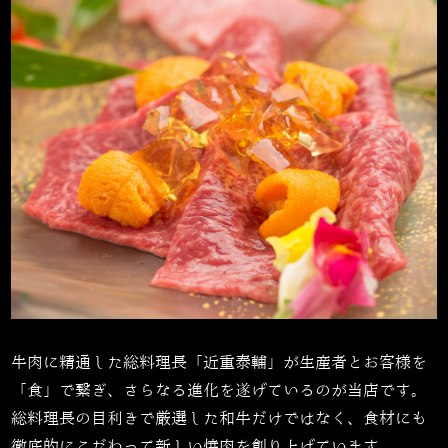
牛肉に精通した総料理長「近重泰輔」が生産者とお客様を
「食」で繋ぎ、さらなる進化を遂げているのが当店です。
総料理長の目利きで厳選した和牛だけではなく、食材にも
徹底的にこだわって新しい焼肉を創り上げています。