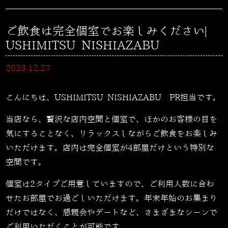
ご飲食は完全個室でお楽しみください|
USHIMITSU NISHIAZABU
2023.12.27
こんにちは、USHIMITSU NISHIAZABU PR担当です。
当店なら、贅沢な店内空間と個室で、ほかのお客様の目を
気にすることなく、リラックスしながらご飲食をお楽しみ
いただけます。店内は完全個室が
4
部屋だけという特別な
空間です。
個室は
2
タイプご用意していますので、ご利用人数に合わ
せたお部屋でお過ごしいただけます。年末年始のお集まり
だけではなく、懇親会やデートなど、さまざまなシーンで
ご利用いただくことが可能です。