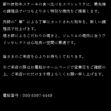
薪や炭和牛ステーキの食べ比べをスペシャリテに、最先端
の調理法でいつもより少し特別な焼肉をご提案します。
肉師の”業”による丁寧にカットされた和牛を、新しい調
理法で仕上げます。
焼き師によるこだわりの焼きと、ソムリエの焼肉に合うワ
インセレクトは心地良い空間に最適です。
皆さまのご来店を心よりお待ちしております。
※ご来店の際はお電話かホームページで営業日をご確認の
上、ご来店いただけます様よろしくお願い申し上げます。
電話番号：
050-5597-4449