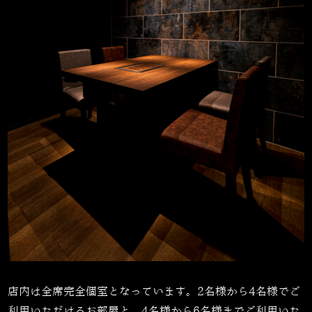
店内は全席完全個室となっています。
2
名様から
4
名様でご
利用いただけるお部屋と、
4
名様から
6
名様までご利用いた