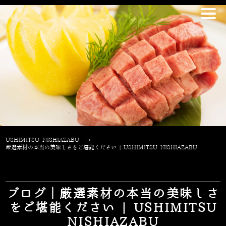
USHIMITSU NISHIAZABU
>
厳選素材の本当の美味しさをご堪能ください | USHIMITSU NISHIAZABU
ブログ｜厳選素材の本当の美味しさ
をご堪能ください | USHIMITSU
NISHIAZABU