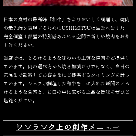
日本の食材の最高峰「和牛」をよりおいしく調理し、焼肉
の最先端を表現するためにUSHIMITSUは生まれました。
完全個室４部屋の特別感あふれる空間で新しい焼肉をお楽
しみください。
当店では、とろけるような味わいの上質な焼肉をご提供し
ています。肉の選び方から焼き加減だけではなく、当日の
気温まで勘案してお客さまにご提供するタイミングを計っ
ています。シェフが調理した和牛を口に入れた瞬間のとろ
けるような食感と、お口の中に広がる上品な旨味をぜひご
堪能ください。
ワンランク上の創作メニュー