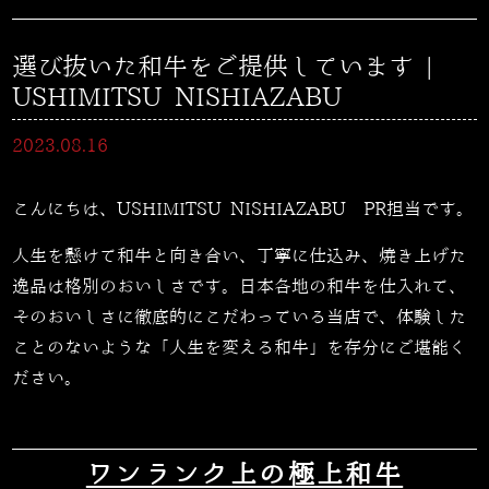
選び抜いた和牛をご提供しています |
USHIMITSU NISHIAZABU
2023.08.16
こんにちは、USHIMITSU NISHIAZABU PR担当です。
人生を懸けて和牛と向き合い、丁寧に仕込み、焼き上げた
逸品は格別のおいしさです。日本各地の和牛を仕入れて、
そのおいしさに徹底的にこだわっている当店で、体験した
ことのないような「人生を変える和牛」を存分にご堪能く
ださい。
ワンランク上の極上和牛