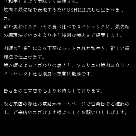
「和牛」をより美味しく調理する。
焼肉の最先端を表現する為にUSHIMITSUは生まれまし
た。
薪や炭和牛ステーキの食べ比べをスペシャリテに、最先端
の調理法でいつもより少し特別な焼肉をご提案します。
肉師の”業”による丁寧にカットされた和牛を、新しい調
理法で仕上げます。
焼き師によるこだわりの焼きと、ソムリエの焼肉に合うワ
インセレクトは心地良い空間に最適です。
皆さまのご来店を心よりお待ちしております。
※ご来店の際はお電話かホームページで営業日をご確認の
上、ご来店いただけます様よろしくお願い申し上げます。