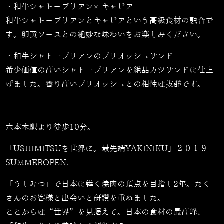
・和牛シャトーブリアン×キャビア
和牛シャトーブリアンとキャビアという高級食材の融合で
す。卵黄ソースとの絶妙な味わいをお楽しみください。
・和牛シャトーブリアンのブリオッシュサンド
希少価値の高いシャトーブリアンを絶品カツサンドに仕上
げました。香り高いブリオッシュとの相性は抜群です。
六本木駅より徒歩10分。
「USHIMITSUを世界に。最先端YAKINIKU」２０１９
SUMMEROPEN.
「うしみつ」で日本に犇く焼肉の頂点を目指し2年。たく
さんのお客様と出会いと研鑽を重ねました。
ここからは“世界”を見据えて。日本の食材の最高峰、