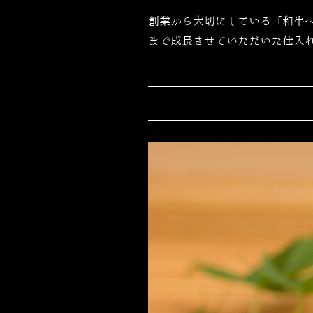
創業から大切にしている「和牛
まで成長させていただいた仕入