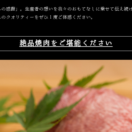
への感謝」。生産者の想いを我々のおもてなしに乗せて伝え続
れのクオリティーをぜひ１度ご体感ください。
絶品焼肉をご堪能ください