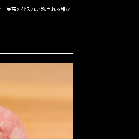
け、最高の仕入れと称される程に