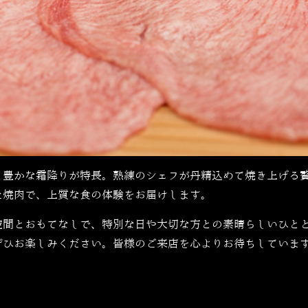
と豊かな霜降りが特長。熟練のシェフが丹精込めて焼き上げる
た焼肉で、上質な食の体験をお届けします。
空間とおもてなしで、特別な日や大切な方との素晴らしいひと
ぜひお楽しみください。皆様のご来店を心よりお待ちしていま