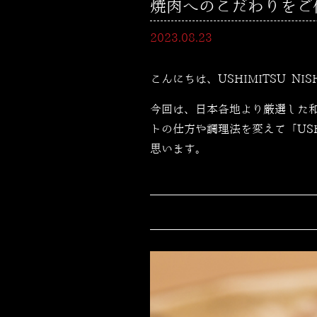
焼肉へのこだわりをご体感く
2023.08.23
こんにちは、USHIMITSU NI
今回は、日本各地より厳選した
トの仕方や調理法を変えて「USH
思います。