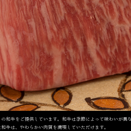
」の和牛をご提供しています。和牛は季節によって味わいが異
た和牛は、やわらかい肉質を満喫していただけます。