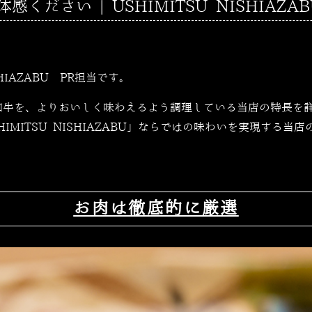
ださい | USHIMITSU NISHIAZAB
SHIAZABU PR担当です。
和牛を、よりおいしく味わえるよう調理している当店の特長を
IMITSU NISHIAZABU」ならではの味わいを実現する
お肉は徹底的に厳選