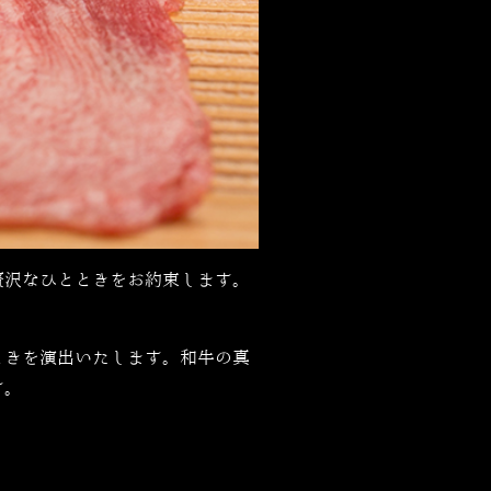
贅沢なひとときをお約束します。
ときを演出いたします。和牛の真
す。