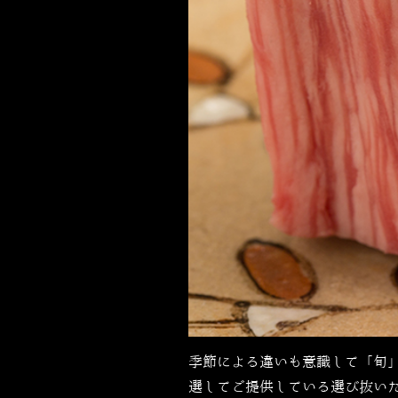
季節による違いも意識して「旬
選してご提供している選び抜い