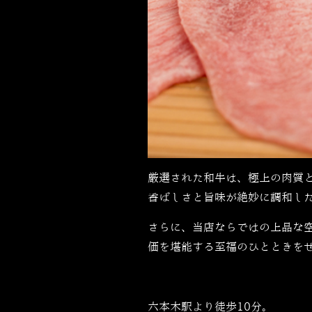
厳選された和牛は、極上の肉質
香ばしさと旨味が絶妙に調和し
さらに、当店ならではの上品な
価を堪能する至福のひとときを
六本木駅より徒歩10分。