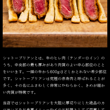
シャトーブリアンとは、牛のヒレ肉（テンダーロイン）の
うち、中央部の最も厚みがあり肉質のよい中心部位のこと
をいいます。一頭の牛から
600g
ほどしかとれない希少部位
です。シャトーブリアンは究極の赤身肉と呼ばれることが
多く、その名にふさわしく非常にやわらかく、きめが細か
い肉質が特徴です。
当店ではシャトーブリアンを大胆に厚切りにした絶品のカ
ツサンドをお食事メニューや〆のお料理としてご用意して