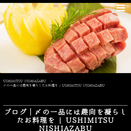
USHIMITSU NISHIAZABU
>
〆の一品には趣向を凝らしたお料理を | USHIMITSU NISHIAZABU
ブログ｜〆の一品には趣向を凝らし
たお料理を | USHIMITSU
NISHIAZABU