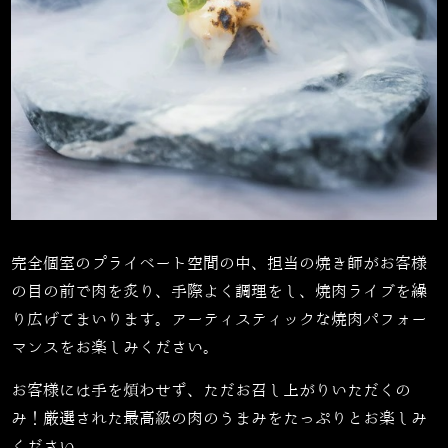
完全個室のプライベート空間の中、担当の焼き師がお客様
の目の前で肉を炙り、手際よく調理をし、焼肉ライブを繰
り広げてまいります。アーティスティックな焼肉パフォー
マンスをお楽しみください。
お客様には手を煩わせず、ただお召し上がりいただくの
み！厳選された最高級の肉のうまみをたっぷりとお楽しみ
ください。