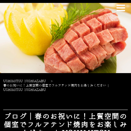
USHIMITSU NISHIAZABU
>
春のお祝いに！上質空間の個室でフルアテンド焼肉をお楽しみください |
USHIMITSU NISHIAZABU
ブログ｜春のお祝いに！上質空間の
個室でフルアテンド焼肉をお楽しみ