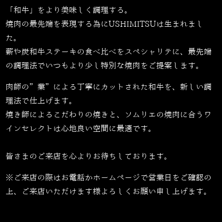
「和牛」をより美味しく調理する。
焼肉の最先端を表現する為にUSHIMITSUは生まれまし
た。
薪や炭和牛ステーキの食べ比べをスペシャリテに、最先端
の調理法でいつもより少し特別な焼肉をご提案します。
肉師の”業”による丁寧にカットされた和牛を、新しい調
理法で仕上げます。
焼き師によるこだわりの焼きと、ソムリエの焼肉に合うワ
インセレクトは心地良い空間に最適です。
皆さまのご来店を心よりお待ちしております。
※ご来店の際はお電話かホームページで営業日をご確認の
上、ご来店いただけます様よろしくお願い申し上げます。