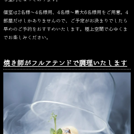
個室は2名様～4名様用、4名様～最大6名様用をご用意。4
部屋だけしかありませんので、ご予定がお決まりでしたら
早めのご予約をおすすめいたします。極上空間で心ゆくま
でお楽しみください。
焼き師がフルアテンドで調理いたします