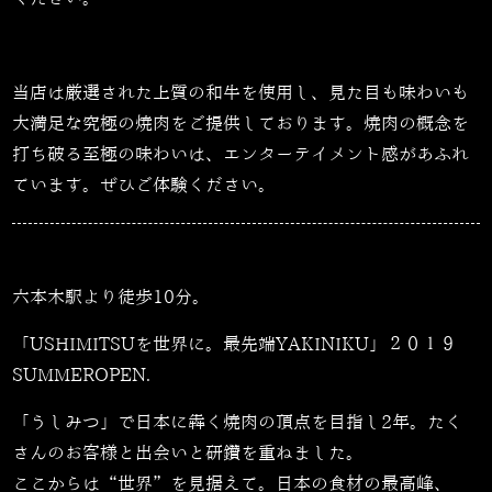
当店は厳選された上質の和牛を使用し、見た目も味わいも
大満足な究極の焼肉をご提供しております。焼肉の概念を
打ち破る至極の味わいは、エンターテイメント感があふれ
ています。ぜひご体験ください。
六本木駅より徒歩10分。
「USHIMITSUを世界に。最先端YAKINIKU」２０１９
SUMMEROPEN.
「うしみつ」で日本に犇く焼肉の頂点を目指し2年。たく
さんのお客様と出会いと研鑽を重ねました。
ここからは“世界”を見据えて。日本の食材の最高峰、