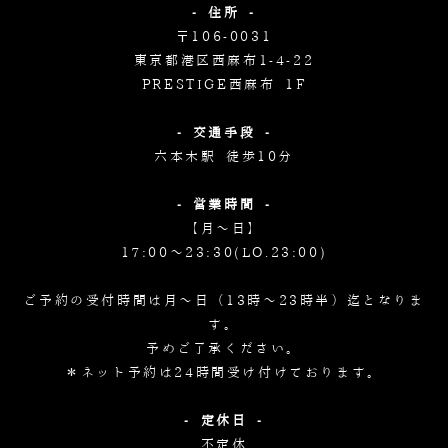
- 住所 -
〒106-0031
東京都港区西麻布1-4-22
PRESTIGE西麻布 1F
- 交通手段 -
六本木駅 徒歩10分
- 営業時間 -
【月～日】
17:00～23:30(LO.23:00)
ご予約の受付時間は月～日（13時～23時半）迄となりま
す。
予めご了承ください。
＊ネット予約は24時間受け付けております。
- 定休日 -
不定休