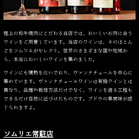
極上の和牛焼肉にこだわる当店では、おいしいお肉に合う
ワインをご用意しています。当店のワインは、そのほとん
どをソムリエがセレクト。世界のさまざまな国や地域か
ら、本当においしいワインを集めました。
ワインにも情熱を注いでおり、ヴァンナチュールを中心に
集めています。ヴァンナチュールワインは有機ワインとは
異なり、品種や栽培方法だけでなく、ワインを造る工程も
できるだけ自然に近づけたものです。ブドウの果実味が感
じられますよ。
ソムリエ常駐店