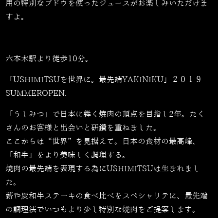
用の特別なブドウを使ったジュースがお楽しみいただけま
すよ。
六本木駅より徒歩10分。
「USHIMITSUを世界に。最先端YAKINIKU」２０１９
SUMMEROPEN.
「うしみつ」で日本に犇く焼肉の頂点を目指し2年。たく
さんのお客様と出会いと研鑽を重ねました。
ここからは“世界”を見据えて。日本の食材の最高峰、
「和牛」をより美味しく調理する。
焼肉の最先端を表現する為にUSHIMITSUは生まれまし
た。
薪や炭和牛ステーキの食べ比べをスペシャリテに、最先端
の調理法でいつもより少し特別な焼肉をご提案します。