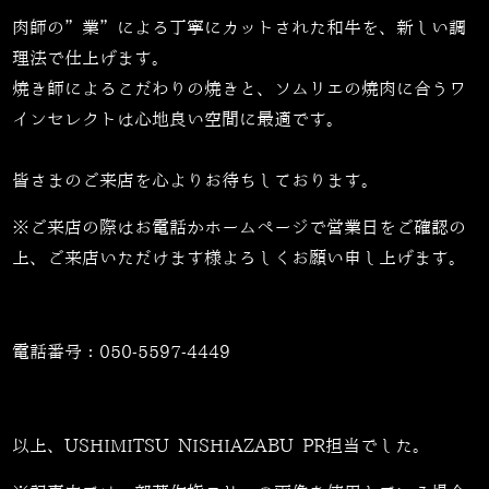
肉師の”業”による丁寧にカットされた和牛を、新しい調
理法で仕上げます。
焼き師によるこだわりの焼きと、ソムリエの焼肉に合うワ
インセレクトは心地良い空間に最適です。
皆さまのご来店を心よりお待ちしております。
※ご来店の際はお電話かホームページで営業日をご確認の
上、ご来店いただけます様よろしくお願い申し上げます。
電話番号：
050-5597-4449
以上、USHIMITSU NISHIAZABU PR担当でした。