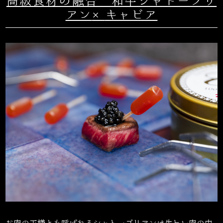
高級食材の融合 和牛シャトーブリ
アン
×
キャビア