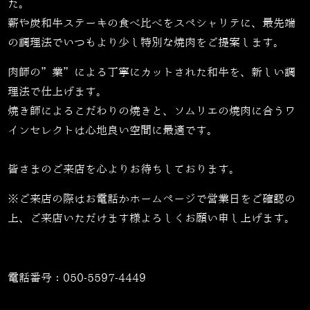
た。
薪や炭和牛ステーキの食べ比べをスペシャリテに、最先端
の調理法でいつもより少し特別な焼肉をご提案します。
肉師の”業”による丁寧にカットされた和牛を、新しい調
理法で仕上げます。
焼き師によるこだわりの焼きと、ソムリエの焼肉に合うワ
インセレクトは心地良い空間に最適です。
皆さまのご来店を心よりお待ちしております。
※ご来店の際はお電話かホームページで営業日をご確認の
上、ご来店いただけます様よろしくお願い申し上げます。
電話番号：
050-5597-4449