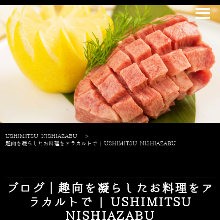
USHIMITSU NISHIAZABU
>
趣向を凝らしたお料理をアラカルトで | USHIMITSU NISHIAZABU
ブログ｜趣向を凝らしたお料理をア
ラカルトで | USHIMITSU
NISHIAZABU