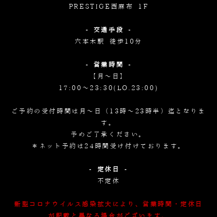
PRESTIGE西麻布 1F
- 交通手段 -
六本木駅 徒歩10分
- 営業時間 -
【月～日】
17:00～23:30(LO.23:00)
ご予約の受付時間は月～日（13時～23時半）迄となりま
す。
予めご了承ください。
＊ネット予約は24時間受け付けております。
- 定休日 -
不定休
新型コロナウイルス感染拡大により、営業時間・定休日
が記載と異なる場合がございます。