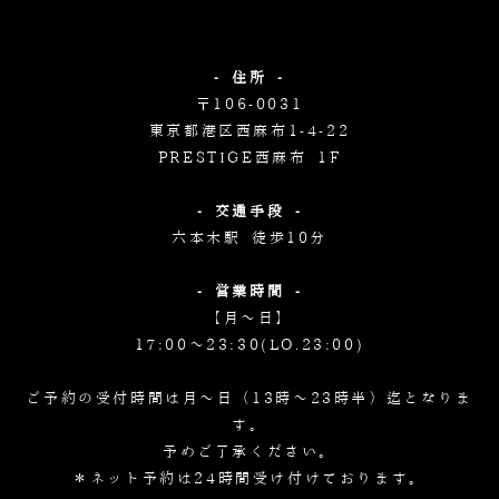
- 住所 -
〒106-0031
東京都港区西麻布1-4-22
PRESTIGE西麻布 1F
- 交通手段 -
六本木駅 徒歩10分
- 営業時間 -
【月～日】
17:00～23:30(LO.23:00)
ご予約の受付時間は月～日（13時～23時半）迄となりま
す。
予めご了承ください。
＊ネット予約は24時間受け付けております。