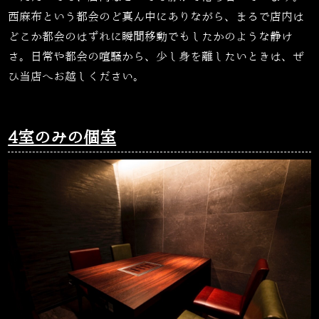
西麻布という都会のど真ん中にありながら、まるで店内は
どこか都会のはずれに瞬間移動でもしたかのような静け
さ。日常や都会の喧騒から、少し身を離したいときは、ぜ
ひ当店へお越しください。
4室のみの個室