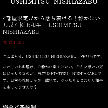
USHIMITSU NISHIAZABU
4部屋限定だから落ち着ける！静かにい
ただく極上和牛 | USHIMITSU
NISHIAZABU
2022.11.02
こんにちは、USHIMITSU NISHIAZABU PR担当です。
おいしいお料理は、心静かに楽しみたい。そんな思いの方
にぴったりなのが、当店
USHIMITSU
NISHIAZABU
で
す。日常の喧騒から少し離れて、ゆったりとこだわり和牛
を楽しみませんか？